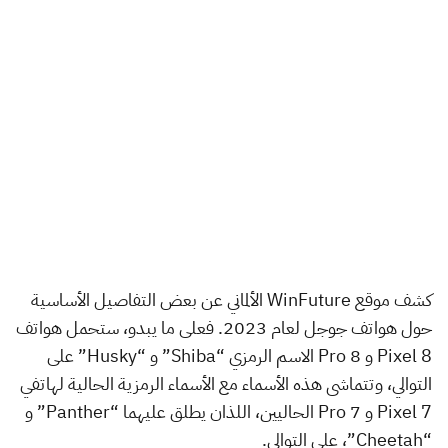
كشف موقع WinFuture الألماني عن بعض التفاصيل الأساسية
حول هواتف جوجل لعام 2023. فعلى ما يبدو، ستحمل هواتف
Pixel 8 و 8 Pro الاسم الرمزي “Shiba” و “Husky” على
التوالي، وتتماشى هذه الأسماء مع الأسماء الرمزية الحالية لهاتفي
Pixel 7 و 7 Pro الحاليين، اللذان يطلق عليهما “Panther” و
“Cheetah”، على التوالي.