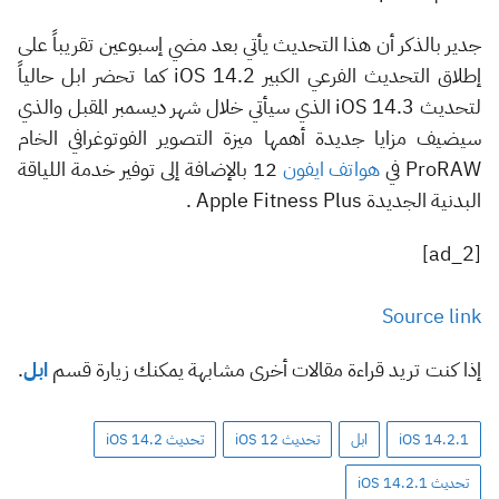
جدير بالذكر أن هذا التحديث يأتي بعد مضي إسبوعين تقريباً على
إطلاق التحديث الفرعي الكبير iOS 14.2 كما تحضر ابل حالياً
لتحديث iOS 14.3 الذي سيأتي خلال شهر ديسمبر المقبل والذي
سيضيف مزايا جديدة أهمها ميزة التصوير الفوتوغرافي الخام
ProRAW في
هواتف ايفون
12 بالإضافة إلى توفير خدمة اللياقة
البدنية الجديدة Apple Fitness Plus .
[ad_2]
Source link
إذا كنت تريد قراءة مقالات أخرى مشابهة يمكنك زيارة قسم
ابل
.
iOS 14.2.1
ابل
تحديث iOS 12
تحديث iOS 14.2
تحديث iOS 14.2.1