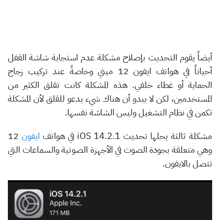
أيضاً يقوم التحديث بإصلاح مشكلة عدم استجابة شاشة القفل
أحياناً في هواتف ايفون 12 ميني وخاصةً عند تركيب زجاج
الحماية أو غطاء خلفي. هذه المشكلة كانت تقلق الكثير من
المستخدمين، لكن لا يبدو أن هناك شيء يدعو للقلق لأن المشكلة
تكمن في نظام التشغيل وليس الشاشة نفسها.
مشكلة ثالثة يحلها تحديث iOS 14.2.1 في هواتف
ايفون
12
وهي متعلقة بجودة الصوت في الأجهزة الصوتية والسماعات التي
تتصل بالايفون.