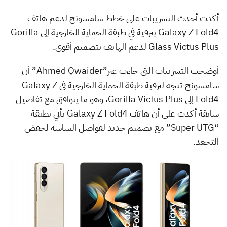
أكدت أحدث التسريبات على خطط سامسونج لدعم هاتف
Galaxy Z Fold4 بترقية في طبقة الحماية الخارجية إلى Gorilla
Glass Victus Plus لدعم الهاتف بتصميم أقوى.
أوضحت التسريبات التي جاءت عبر”Ahmed Qwaider” أن
سامسونج تتجه لترقية طبقة الحماية الخارجية في Galaxy Z
Fold4 إلى Gorilla Victus Plus، وهو ما يتوافق مع تفاصيل
سابقة أكدت على أن هاتف Galaxy Z Fold4 يأتي بطبقة
“Super UTG” مع تصميم جديد لفواصل الشاشة لخفض
التجعد.