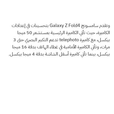
وتقدم سامسونج Galaxy Z Fold4 بتحسينات في إعدادات
الكاميرة، حيث تأتي الكاميرة الرئيسية بمستشعر 50 ميجا
بيكسل، مع كاميرة telephoto تدعم التكبير البصري حتى 3
مرات، وتأتي الكاميرة الأمامية في غطاء الهاتف بدقة 16 ميجا
بيكسل، بينما تأتي كاميرة أسفل الشاشة بدقة 4 ميجا بيكسل.