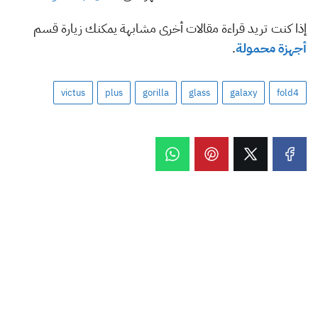
إذا كنت تريد قراءة مقالات أخرى مشابهة يمكنك زيارة قسم
أجهزة محمولة
.
victus
plus
gorilla
glass
galaxy
fold4