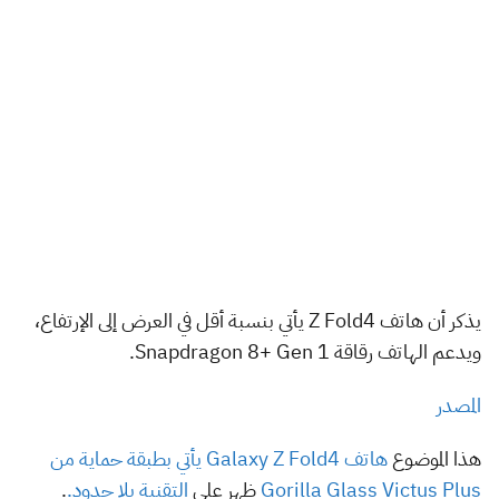
يذكر أن هاتف Z Fold4 يأتي بنسبة أقل في العرض إلى الإرتفاع،
ويدعم الهاتف رقاقة Snapdragon 8+ Gen 1.
المصدر
هذا الموضوع
هاتف Galaxy Z Fold4 يأتي بطبقة حماية من
Gorilla Glass Victus Plus
ظهر على
التقنية بلا حدود.
.