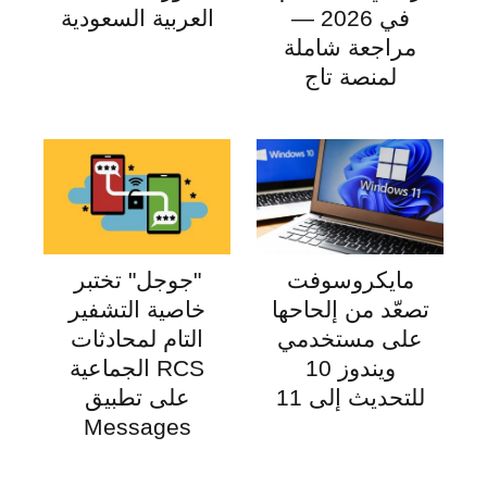
في 2026 —
العربية السعودية
مراجعة شاملة
لمنصة تاج
مايكروسوفت
"جوجل" تختبر
تصعّد من إلحاحها
خاصية التشفير
على مستخدمي
التام لمحادثات
ويندوز 10
RCS الجماعية
للتحديث إلى 11
على تطبيق
Messages