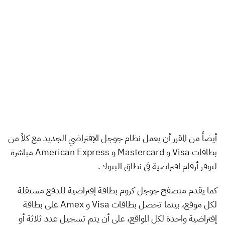
أيضاً من المقرر أن يعمل نظام جوجل الإفتراضي الجديد مع كلاً من
بطاقات Visa و Mastercard و American Express مباشرة
لتوفر أرقام افتراضية في نطاق البنوك.
كما يقدم متصفح جوجل كروم بطاقة إفتراضية للدفع مستقلة
لكل موقع، بينما تحصل بطاقات Visa و Amex على بطاقة
إفتراضية واحدة لكل المواقع، على أن يتم تسجيل عدد ثلاثة أو