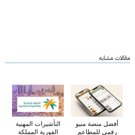
مقالات مشابه
أفضل منصة منيو
التأشيرات المهنية
رقمي للمطاعم
الفورية المملكة