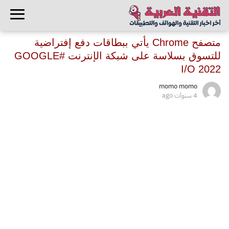
متصفح Chrome يأتي ببطاقات دفع إفتراضية
للتسوق بسلاسة على شبكة الإنترنت #GOOGLE
I/O 2022
momo momo
4 سنوات ago