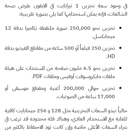
في وجود سعة تخزين 1 تيرابايت في الايفون بفرض صحة
الشائعات، فإنه يمكن استخدامها كما يلي بصورة تقريبية:
تخزين نحو 250,000 صورة ملتقطة بكاميرا بدقة 12
ميجابكسل.
تخزين 250 فيلماً أو 500 ساعة من مقاطع الفيديو بدقة
HD.
تخزين نحو 6.5 مليون صفحة من المستندات على هيئة
ملفات مايكروسوفت أوفيس وملفات PDF.
تخزين حوالي 200,000 أغنية ومقطع موسيقى أو
17,000 ساعة من الصوتيات.
حالياً تبدو السعات التخزينية مثل 128 و 256 جيجابايت كافية
للغاية مع الاستخدام العادي، وهناك فئة محدودة قد ترغب في
شراء السعات الأعلى خاصة وإن كانت تود الاحتفاظ بالكثير من