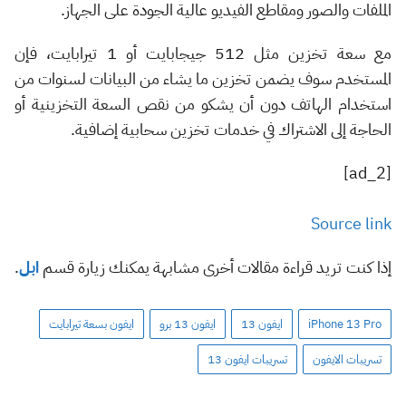
الملفات والصور ومقاطع الفيديو عالية الجودة على الجهاز.
مع سعة تخزين مثل 512 جيجابايت أو 1 تيرابايت، فإن
المستخدم سوف يضمن تخزين ما يشاء من البيانات لسنوات من
استخدام الهاتف دون أن يشكو من نقص السعة التخزينية أو
الحاجة إلى الاشتراك في خدمات تخزين سحابية إضافية.
[ad_2]
Source link
إذا كنت تريد قراءة مقالات أخرى مشابهة يمكنك زيارة قسم
ابل
.
iPhone 13 Pro
ايفون 13
ايفون 13 برو
ايفون بسعة تيرابايت
تسريبات الايفون
تسريبات ايفون 13