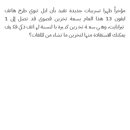
مؤخراً ظهرا تسريبات جديدة تفيد بأن ابل تنوي طرح هاتف
ايفون 13 هذا العام بسعة تخزين قصوى قد تصل إلى 1
تيرابايت، وهي سعة تخزين كبيرة بالنسبة لهاتف ذكي فكيف
يمكنك الاستفادة منها لتخزين ما تشاء من الملفات؟