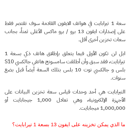
سعة 1 تيرابايت في هواتف الايفون القادمة سوف تقتصر فقط
على إصدارات ايفون 13 برو / برو ماكس الأغلى ثمناً، بجانب
سعات تخزين أخرى أقل.
ابل لن تكون الأولى فيما يتعلق بإطلاق هاتف ذكي بسعة 1
تيرابايت، فقد سبق وأن أطلقت سامسونج هاتفي جالكسي S10
بلس و جالكسي نوت 10 بلس بتلك السعة أيضاً قبل بضع
سنوات.
التيرابايت هي أحد وحدات قياس سعة تخزين البيانات على
الأجهزة الإلكترونية، وهي تعادل 1,000 جيجابايت أو
1,000,000 ميجابايت.
ما الذي يمكن تخزينه على ايفون 13 بسعة 1 تيرابايت؟