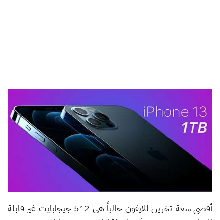
أقصى سعة تخزين للايفون حالياً هي 512 جيجابايت غير قابلة