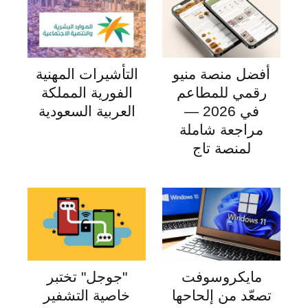
أفضل منصة منيو
التأشيرات المهنية
رقمي للمطاعم
الفورية المملكة
في 2026 —
العربية السعودية
مراجعة شاملة
لمنصة تاج
مايكروسوفت
"جوجل" تختبر
تصعّد من إلحاحها
خاصية التشفير