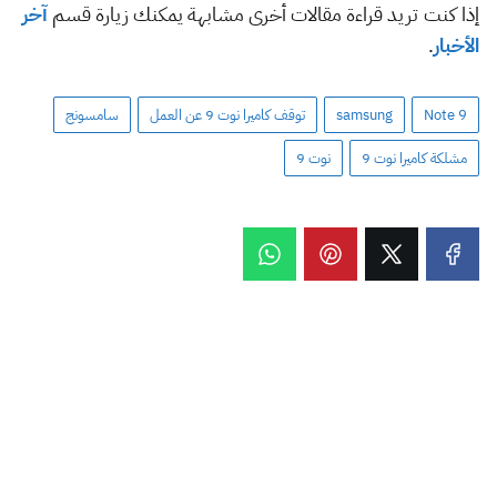
إذا كنت تريد قراءة مقالات أخرى مشابهة يمكنك زيارة قسم
آخر
الأخبار
.
Note 9
samsung
توقف كاميرا نوت 9 عن العمل
سامسونج
مشلكة كاميرا نوت 9
نوت 9