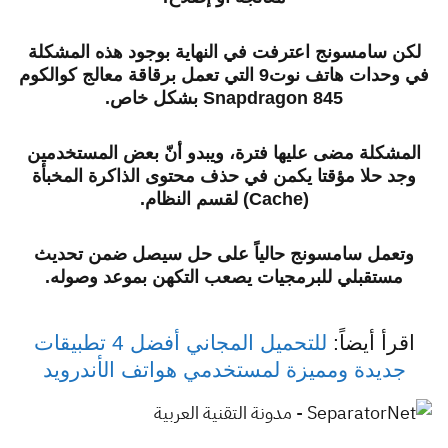
لكن سامسونج اعترفت في النهاية بوجود هذه المشكلة
في وحدات هاتف نوت9 التي تعمل برقاقة معالج كوالكوم
Snapdragon 845 بشكل خاص.
المشكلة مضى عليها فترة، ويبدو أنّ بعض المستخدمين
وجد حلا مؤقتا يكمن في حذف محتوى الذاكرة المخبأة
(Cache) لقسم النظام.
وتعمل سامسونج حالياً على حل سيصل ضمن تحديث
مستقبلي للبرمجيات يصعب التكهن بموعد وصوله.
اقرأ أيضاً:
للتحميل المجاني أفضل 4 تطبيقات
جديدة ومميزة لمستخدمي هواتف الأندرويد