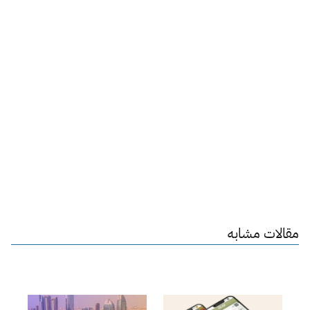
مقالات مشابه