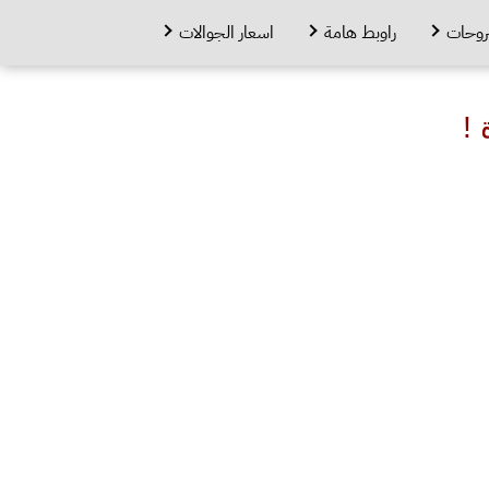
روحات
راوبط هامة
اسعار الجوالات
!