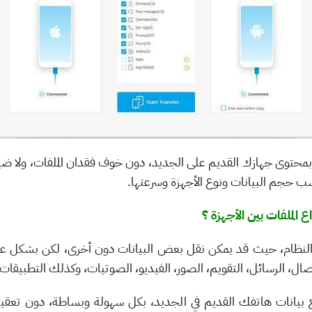
 بمحتوى جهازك القديم على الجديد، دون خوف فقدان الملفات، ولا ض
ب حجم البيانات ونوع الأجهزة وسرعتها.
الملفات بين الأجهزة ؟
تصال، الرسائل، التقويم، الصور، الفيديو، الصوتيات، وكذلك التطبيقا
 بيانات هاتفك القديم في الجديد، بكل سهولة وبساطة، دون تعق