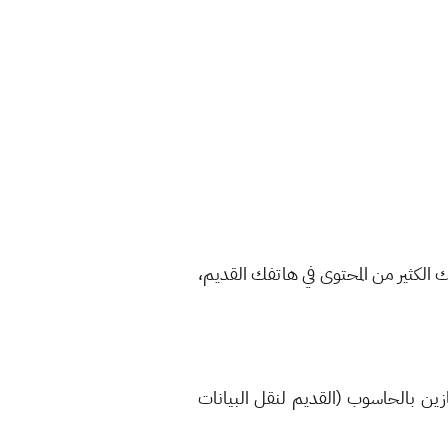
ا تملك الكثير من المحتوى في هاتفك القديم،
زين بالحاسوب (القديم لنقل البيانات