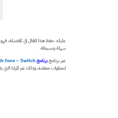
عليك حفظ هذا المقال في المفضلة، ف
سهلة وبسيطة.
عبر برنامج
برنامج
dr.fone – Switch
لخطوات معقدة، وذلك عبر المزايا التي يق