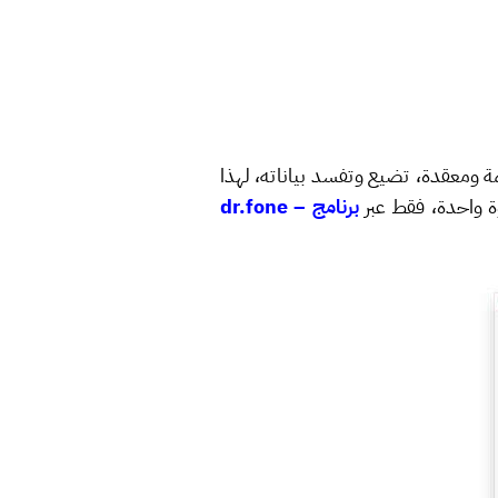
ة ومعقدة، تضيع وتفسد بياناته، لهذا
وة واحدة، فقط عبر
برنامج dr.fone –