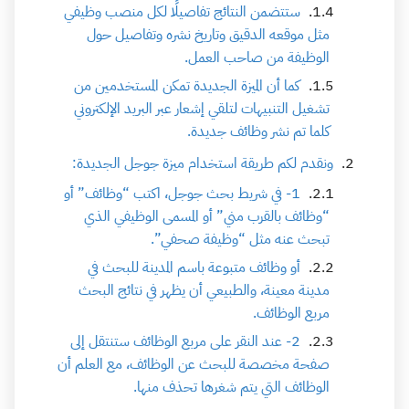
ستتضمن النتائج تفاصيلًا لكل منصب وظيفي
مثل موقعه الدقيق وتاريخ نشره وتفاصيل حول
الوظيفة من صاحب العمل.
كما أن الميزة الجديدة تمكن المستخدمين من
تشغيل التنبيهات لتلقي إشعار عبر البريد الإلكتروني
كلما تم نشر وظائف جديدة.
ونقدم لكم طريقة استخدام ميزة جوجل الجديدة:
1- في شريط بحث جوجل، اكتب “وظائف” أو
“وظائف بالقرب مني” أو المسمى الوظيفي الذي
تبحث عنه مثل “وظيفة صحفي”.
أو وظائف متبوعة باسم المدينة للبحث في
مدينة معينة، والطبيعي أن يظهر في نتائج البحث
مربع الوظائف.
2- عند النقر على مربع الوظائف ستنتقل إلى
صفحة مخصصة للبحث عن الوظائف، مع العلم أن
الوظائف التي يتم شغرها تحذف منها.