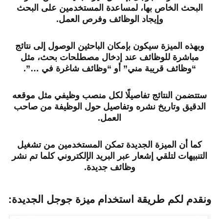
البحث الخاص بها، لمساعدة المستخدمين على البحث
وإيجاد الوظائف وفرص العمل.
وبهذه الميزة سيكون بإمكان الباحثين الوصول إلى نتائج
مباشرة للوظائف عند إدخال مصطلحات بحث، مثل
“وظائف قريبة مني” أو “وظائف شاغرة في …”.
ستتضمن النتائج تفاصيلًا لكل منصب وظيفي مثل موقعه
الدقيق وتاريخ نشره وتفاصيل حول الوظيفة من صاحب
العمل.
كما أن
الميزة الجديدة تمكن المستخدمين من تشغيل
التنبيهات لتلقي إشعار عبر البريد الإلكتروني كلما تم نشر
وظائف جديدة.
ونقدم لكم طريقة استخدام ميزة جوجل الجديدة: