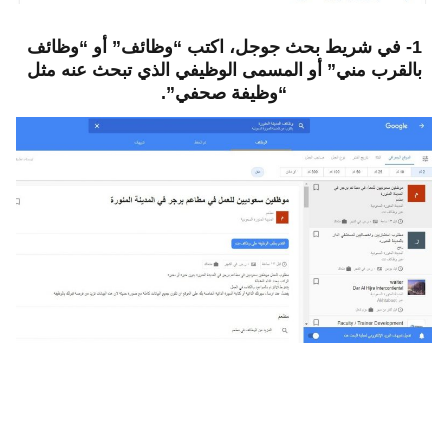
1- في شريط بحث جوجل، اكتب “وظائف” أو “وظائف
بالقرب مني” أو المسمى الوظيفي الذي تبحث عنه مثل
“وظيفة صحفي”.