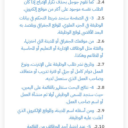
كما تقوم جوجل بحذف تكرار الإدراج إذا كان
الطلب نفسه موجود على أكثر من موقع إلكتروني.
3- في الصفحة ستجد شريط التحكم في بيانات
الوظيفة في الجزء العلوي، الموقع الجغرافي ويقصد به
البعد الأقصى لموقع الوظيفة.
من موقعك الجغرافي أو المدينة التي اخترتها،
والفئة مثل الوظائف الإدارية أو التعليم أو المحاسبة
أو المطاعم وهكذا.
وتاريخ نشر طلب الوظيفة على الإنترنت، ونوع
العمل دوام كامل أو جزئي أو فترة تدريب أو متعاقد،
وصاحب العمل الذي ستعمل لديه.
4- نتائج البحث ستظهر بالقائمة على اليمين،
حيث ستجد المسمى الوظيفي أولا ثم منشأة العمل
أو اسم صاحب العمل.
ومن أسفله اسم المدينة، والموقع الإلكتروني الذي
أعلنت عليه الوظيفة.
5- عند اختيار أحد الوظائف من القائمة