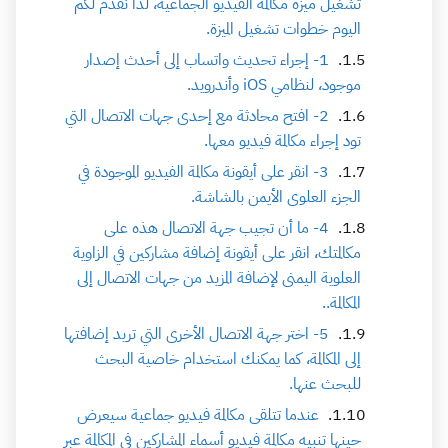
تشغيل ميزة مكالمة الفيديو الجماعية، لذا نقدم لكم
اليوم خطوات تشغيل الميزة.
1- إجراء تحديث واتساب إلى أحدث إصدار
موجود، لنظامي iOS وأندرويد.
2- افتح محادثة مع إحدى جهات الاتصال التي
تود إجراء مكالمة فيديو معها.
3- انقر على أيقونة مكالمة الفيديو الموجودة في
الجزء العلوى الأيمن بالشاشة.
4- ما أن تجيب جهة الاتصال هذه على
مكالمتك، انقر على أيقونة إضافة مشاركين في الزاوية
العلوية اليمنى لإضافة المزيد من جهات الاتصال إلى
المكالمة..
5- اختر جهة الاتصال الأخرى التي تريد إضافتها
إلى المكالمة، كما يمكنك استخدام خاصية البحث
للبحث عنها.
عندما تتلقى مكالمة فيديو جماعية سيعرض
حينها تنبيه مكالمة فيديو أسماء المشاركين في المكالمة عبر