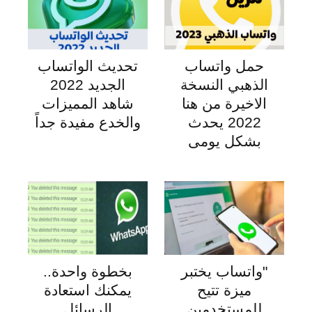
حمل واتساب
تحديث الواتساب
الذهبي النسخة
الجديد 2022
الاخيرة من هنا
شاهد المميزات
2022 يحدث
والخدع مفيدة جداً
بشكل يومى
"واتساب يختبر
بخطوة واحدة..
ميزة تتيح
يمكنك استعادة
للمستخدمين
الرسائل