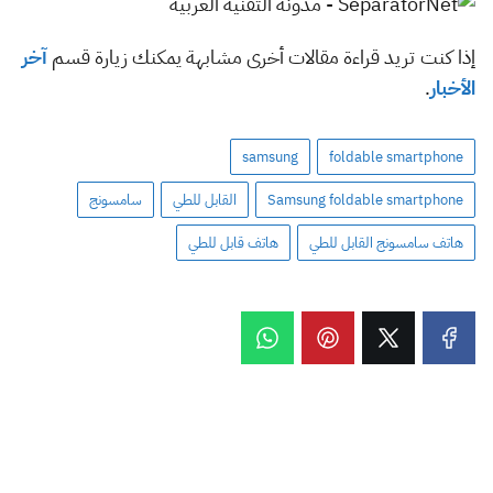
إذا كنت تريد قراءة مقالات أخرى مشابهة يمكنك زيارة قسم
آخر
الأخبار
.
samsung
foldable smartphone
Samsung foldable smartphone
القابل للطي
سامسونج
هاتف سامسونج القابل للطي
هاتف قابل للطي