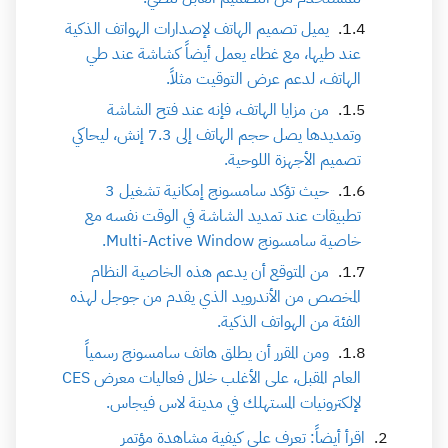
يميل تصميم الهاتف لإصدارات الهواتف الذكية
عند طيها، مع غطاء يعمل أيضاً كشاشة عند طي
الهاتف، لدعم عرض التوقيت مثلاً.
من مزايا الهاتف، فإنه عند فتح الشاشة
وتمديدها يصل حجم الهاتف إلى 7.3 إنش، ليحاكي
تصميم الأجهزة اللوحية.
حيث تؤكد سامسونج إمكانية تشغيل 3
تطبيقات عند تمديد الشاشة في الوقت نفسه مع
خاصية سامسونج Multi-Active Window.
من المتوقع أن يدعم هذه الخاصية النظام
المخصص من الأندرويد الذي يقدم من جوجل لهذه
الفئة من الهواتف الذكية.
ومن المقرر أن يطلق هاتف سامسونج رسمياً
العام المقبل، على الأغلب خلال فعاليات معرض CES
لإلكترونيات المستهلك في مدينة لاس فيجاس.
اقرأ أيضاً: تعرف على كيفية مشاهدة مؤتمر