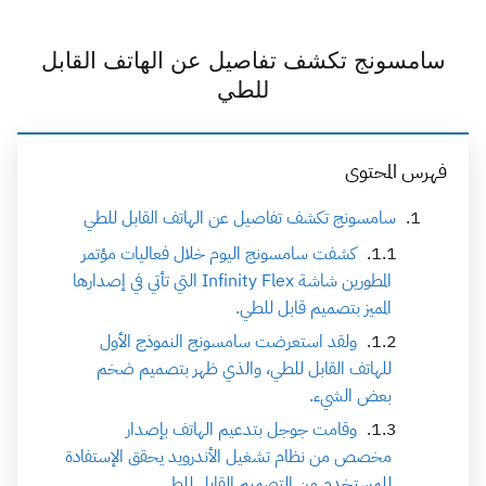
سامسونج تكشف تفاصيل عن الهاتف القابل
للطي
فهرس المحتوى
سامسونج تكشف تفاصيل عن الهاتف القابل للطي
كشفت سامسونج اليوم خلال فعاليات مؤتمر
المطورين شاشة Infinity Flex التي تأتي في إصدارها
المميز بتصميم قابل للطي.
ولقد استعرضت سامسونج النموذج الأول
للهاتف القابل للطي، والذي ظهر بتصميم ضخم
بعض الشيء.
وقامت جوجل بتدعيم الهاتف بإصدار
مخصص من نظام تشغيل الأندرويد يحقق الإستفادة
للمستخدم من التصميم القابل للطي.