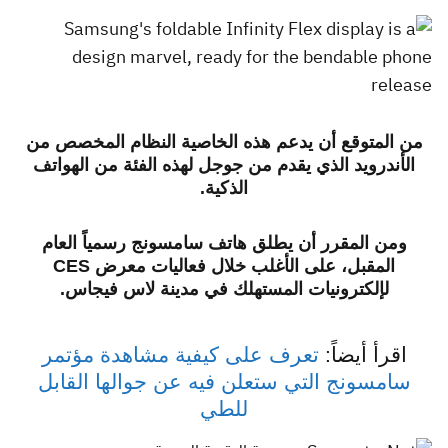
من المتوقع أن يدعم هذه الخاصية النظام المخصص من
الأندرويد الذي يقدم من جوجل لهذه الفئة من الهواتف
الذكية.
ومن المقرر أن يطلق هاتف سامسونج رسمياً العام
المقبل، على الأغلب خلال فعاليات معرض CES
لإلكترونيات المستهلك في مدينة لاس فيجاس.
اقرأ أيضاً:
تعرف على كيفية مشاهدة مؤتمر
سامسونج التي ستعلن فيه عن جوالها القابل
للطي