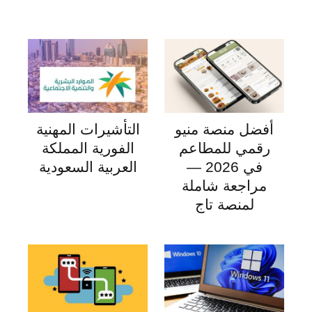
أفضل منصة منيو
التأشيرات المهنية
رقمي للمطاعم
الفورية المملكة
في 2026 —
العربية السعودية
مراجعة شاملة
لمنصة تاج