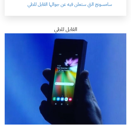
سامسونج التي ستعلن فيه عن جوالها القابل للطي
القابل للطي