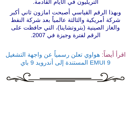
التريليون في الأيام القادمة.
وبهذا الرقم القياسي أصبحت امازون ثاني أكبر
شركة أمريكية والثالثة عالمياً بعد شركة النفط
والغاز الصينية (بتروتشاينا)، التي حافظت على
الرقم لفترة وجيزة في 2007.
اقرأ أيضاً:
هواوي تعلن رسمياً عن واجهة التشغيل
EMUI 9 المستندة إلى أندرويد 9 باي