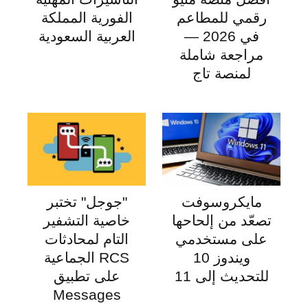
رقمي للمطاعم
الفورية المملكة
في 2026 —
العربية السعودية
مراجعة شاملة
لمنصة تاج
مايكروسوفت
"جوجل" تختبر
تصعّد من إلحاحها
خاصية التشفير
على مستخدمي
التام لمحادثات
ويندوز 10
RCS الجماعية
للتحديث إلى 11
على تطبيق
Messages