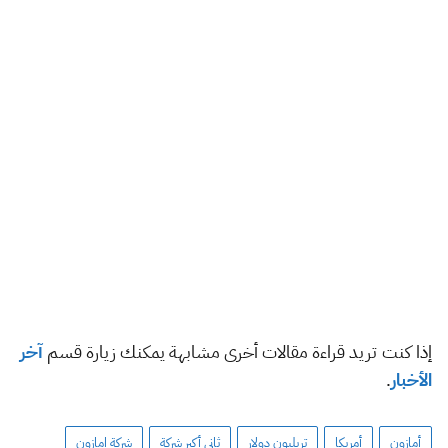
إذا كنت تريد قراءة مقالات أخرى مشابهة يمكنك زيارة قسم
آخر
الأخبار
.
أمازون
أمريكا
تريليون دولار
ثاني أكبر شركة
شركة امازون