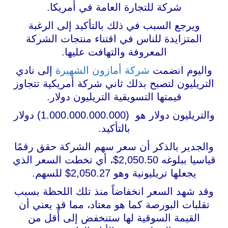
شركة للتجارة العامة في أمريكا.
ويرجع السبب في ذلك بالتأكيد إلى الرغبة
المتزايدة للناس في اقتناء منتجات الشركة
المعروفة والتهافت عليها.
واليوم انضمت
شركة أمازون الشهيرة
إلى نادي
التريليون لتصبح بذلك ثاني شركة أمريكية تتجاوز
قيمتها التسويقية التريليون دولار.
والتريليون دولار هو (1.000.000.000.000) دولار
بالتأكيد.
والجدير بالذكر أن سعر سهم الشركة حقق رقمًا
قياسيا ببلوغه 2,050.50$، أي تخطت السعر الذي
يجعلها تريليونية وهو 2,050.27$ للسهم.
وقد شهد السعر انخفاضاً منذ تلك اللحظة بسبب
تقلبات البورصة كما هو معتاد، مما قد يعني أن
القيمة السوقية لها ستنخفض إلى أٌقل من