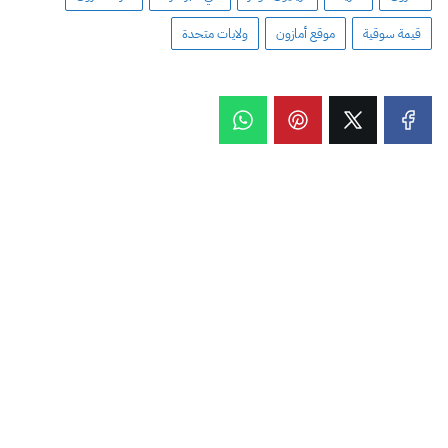
قيمة سوقية
موقع أمازون
ولايات متحدة