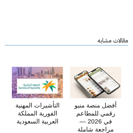
مقالات مشابه
أفضل منصة منيو
التأشيرات المهنية
رقمي للمطاعم
الفورية المملكة
في 2026 —
العربية السعودية
مراجعة شاملة