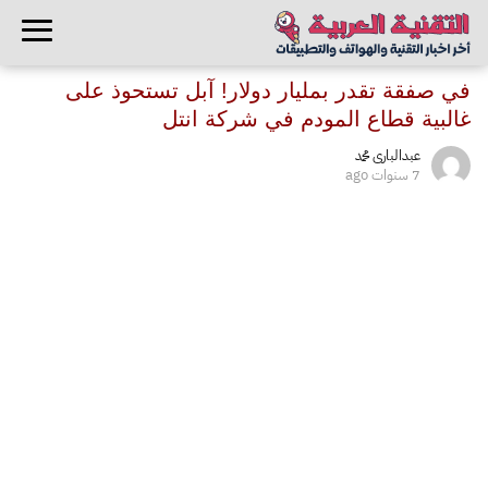
في صفقة تقدر بمليار دولار! آبل تستحوذ على
غالبية قطاع المودم في شركة انتل
عبدالبارى محمد
7 سنوات ago