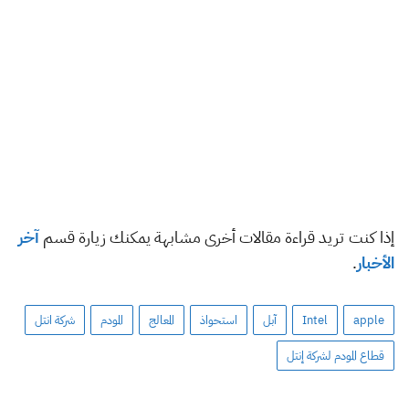
إذا كنت تريد قراءة مقالات أخرى مشابهة يمكنك زيارة قسم
آخر
الأخبار
.
apple
Intel
آبل
استحواذ
المعالج
المودم
شركة انتل
قطاع المودم لشركة إنتل