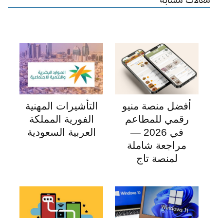
أفضل منصة منيو
التأشيرات المهنية
رقمي للمطاعم
الفورية المملكة
في 2026 —
العربية السعودية
مراجعة شاملة
لمنصة تاج