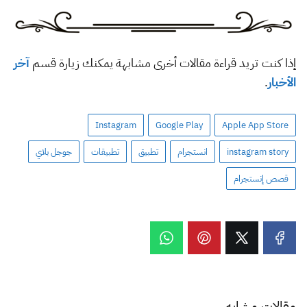
إذا كنت تريد قراءة مقالات أخرى مشابهة يمكنك زيارة قسم
آخر
الأخبار
.
Instagram
Google Play
Apple App Store
instagram story
انستجرام
تطبيق
تطبيقات
جوجل بلاي
قصص إنستجرام
مقالات مشابه