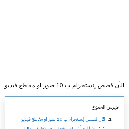
الآن قصص إنستجرام ب 10 صور او مقاطع فيديو
فهرس المحتوى
الآن قصص إنستجرام ب 10 صور او مقاطع فيديو
اقرأ أيضاً : سامسونج تستعد لإطلاق جوالها