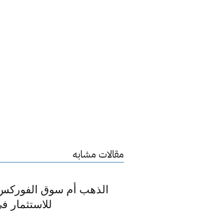
مقالات مشابه
الذهب أم سوق الفوركس: 
للاستثمار في 025