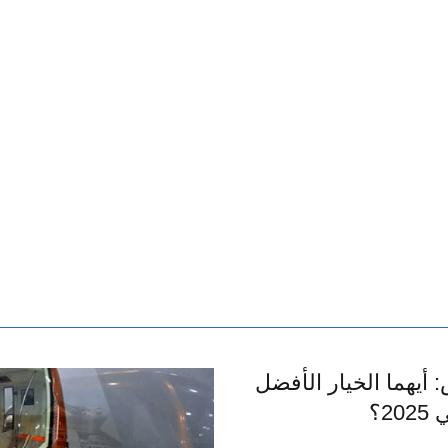
أيهما الخيار الأفضل
2؟