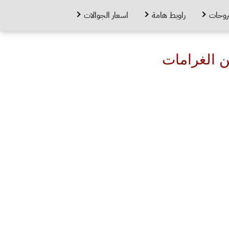
روحات
راوبط هامة
اسعار الجوالات
ن الغرامات