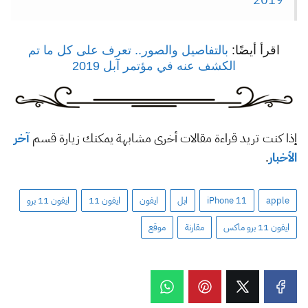
اقرأ أيضًا:
بالتفاصيل والصور.. تعرف على كل ما تم
الكشف عنه في مؤتمر آبل 2019
إذا كنت تريد قراءة مقالات أخرى مشابهة يمكنك زيارة قسم
آخر
الأخبار
.
apple
iPhone 11
ابل
ايفون
ايفون 11
ايفون 11 برو
ايفون 11 برو ماكس
مقارنة
موقع