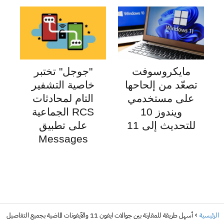
مايكروسوفت
"جوجل" تختبر
تصعّد من إلحاحها
خاصية التشفير
على مستخدمي
التام لمحادثات
ويندوز 10
RCS الجماعية
للتحديث إلى 11
على تطبيق
Messages
الرئيسية
أسهل طريقة للمقارنة بين جوالات ايفون 11 والآيفونات الماضية بجميع التفاصيل