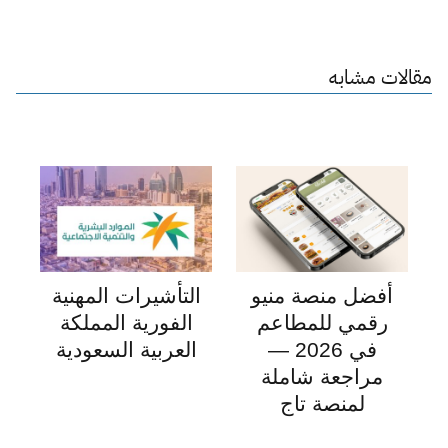
مقالات مشابه
أفضل منصة منيو
التأشيرات المهنية
رقمي للمطاعم
الفورية المملكة
في 2026 —
العربية السعودية
مراجعة شاملة
لمنصة تاج