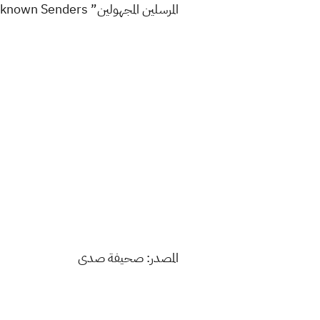
المرسلين المجهولين” Filter Unknown Senders.
المصدر: صحيفة صدى