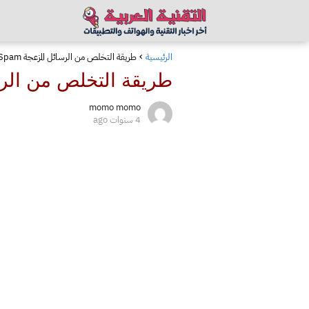
الرئيسية
طريقة التخلص من الرسائل المزعجة Spam نهائيا على آيفون
طريقة التخلص من الرسائل المزعجة 
momo momo
4 سنوات ago