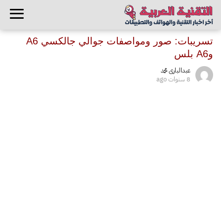
تسريبات: صور ومواصفات جوالي جالكسي A6
وA6 بلس
عبدالبارى محمد
8 سنوات ago