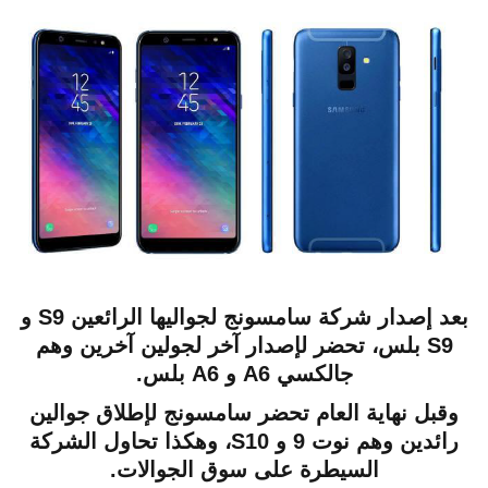
بعد إصدار شركة سامسونج لجواليها الرائعين S9 و
S9 بلس، تحضر لإصدار آخر لجولين آخرين وهم
جالكسي A6 و A6 بلس.
وقبل نهاية العام تحضر سامسونج لإطلاق جوالين
رائدين وهم نوت 9 و S10، وهكذا تحاول الشركة
السيطرة على سوق الجوالات.