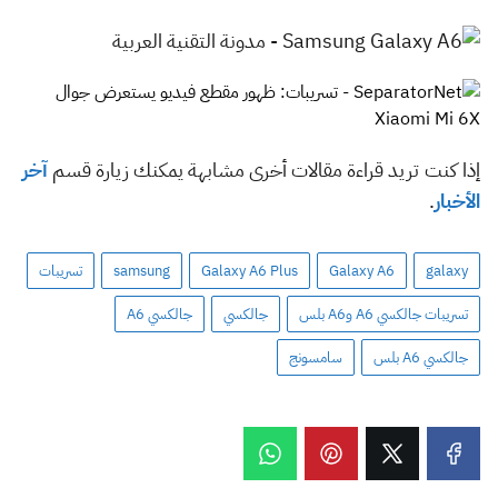
إذا كنت تريد قراءة مقالات أخرى مشابهة يمكنك زيارة قسم
آخر
الأخبار
.
galaxy
Galaxy A6
Galaxy A6 Plus
samsung
تسريبات
تسريبات جالكسي A6 وA6 بلس
جالكسي
جالكسي A6
جالكسي A6 بلس
سامسونج