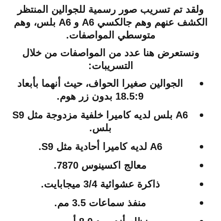
ولقد تم تسريب صور رسمية للجوالين المنتظر
الكشف عنهم وهم جالكسي A6 و A6 بلس، وهم
متوسطي المواصفات.
ونستعرض هنا عدد من المواصفات من خلال
التسريبات:
الجوالين صغيرا الحواف، حيث أنهما بأبعاد
18.5:9 بدون زر هوم.
A6 بلس لديه كاميرا خلفية مزدوجة مثل S9
بلس.
A6 لديه كاميرا أحادية مثل S9.
معالج اكسينوس 7870.
ذاكرة عشوائية 3/4 ميجابايت.
منفذ سماعات 3.5 مم.