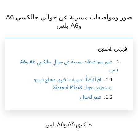
صور ومواصفات مسربة عن جوالي جالكسي A6
وA6 بلس
فهرس المحتوى
صور ومواصفات مسربة عن جوالي جالكسي A6 وA6
بلس
اقرأ أيضاً: تسريبات: ظهور مقطع فيديو
يستعرض جوال Xiaomi Mi 6X
صور الجوال
جالكسي A6 وA6 بلس