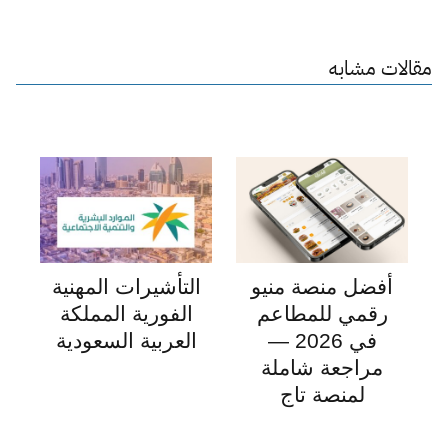
مقالات مشابه
أفضل منصة منيو
التأشيرات المهنية
رقمي للمطاعم
الفورية المملكة
في 2026 —
العربية السعودية
مراجعة شاملة
لمنصة تاج