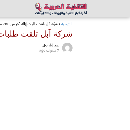
الرئيسية
شركة آبل تلقت طلبات إزالة أكثر من 700 تطبيق من متجرها من 11 دولة مختلفة
شركة آبل تلقت طلبات إزالة أكثر من 700 تطبي
عبدالبارى محمد
7 سنوات ago