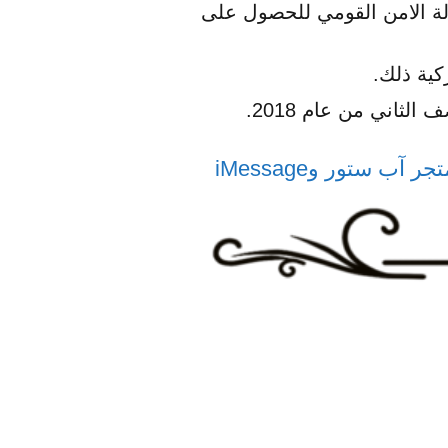
كة ما بين 3-499 طلب رسمي من وكالة الامن القومي للحصول على
كية ذلك.
 الثاني من عام 2018.
ستور وiMessage