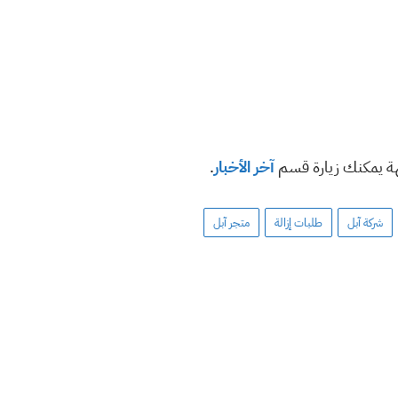
هة يمكنك زيارة قسم
آخر الأخبار
.
شركة آبل
طلبات إزالة
متجر آبل