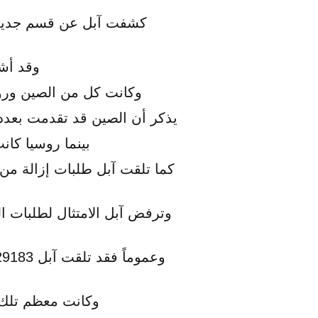
كشفت آبل عن قسم جديد ض
وقد أشارت أنها تلقت
وكانت كل من الصين وروسي
يذكر أن الصين قد تقدمت بعدد 56 طلب إزالة تشمل 626 تطبيق استجابت منها آبل لعدد 517 تطبيق وقامت بإزالت
بينما روسيا كانت قد تقدمت بعدد 10 طل
كما تلقت آبل طلبات إزالة من 
وترفض آبل الامتثال لطلبات الإ
وكانت معظم تلك 