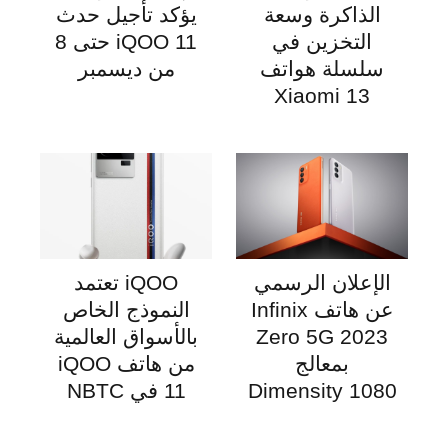
الذاكرة وسعة
يؤكد تأجيل حدث
التخزين في
iQOO 11 حتى 8
سلسلة هواتف
من ديسمبر
Xiaomi 13
الإعلان الرسمي
iQOO تعتمد
عن هاتف Infinix
النموذج الخاص
Zero 5G 2023
بالأسواق العالمية
بمعالج
من هاتف iQOO
Dimensity 1080
11 في NBTC