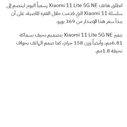
انطلق هاتف Xiaomi 11 Lite 5G NE رسمياً اليوم لينضم إلى
سلسلة Xiaomi 11 التي قدمت خلال الفترة الماضية، على أن
يبدأ سعر هذا الإصدار من 369 يورو.
يتميز Xiaomi 11 Lite 5G NE بتصميم نحيف بسماكة
6.81مم، وأيضاً وزن 158 جرام، كما صمم الهاتف بحواف
نحيفة 1.8مم.