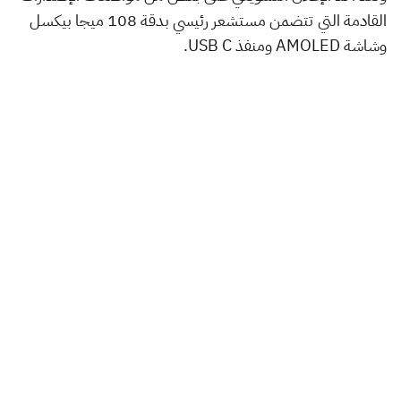
القادمة التي تتضمن مستشعر رئيسي بدقة 108 ميجا بيكسل
وشاشة AMOLED ومنفذ USB C.