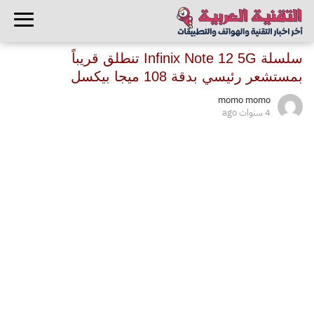
سلسلة Infinix Note 12 5G تنطلق قريباً
بمستشعر رئيسي بدقة 108 ميجا بيكسل
momo momo
4 سنوات ago