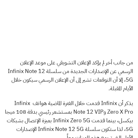
من جانب أخر لم يؤكد الإعلان التشويقي على موعد الإعلان
الرسمي عن الإصدارات الجديدة من سلسلة Infinix Note 12
5G، إلا أن التوقعات تشير إلى أن الإعلان الرسمي سيكون خلال
الأيام المقبلة.
يذكر أن Infinix قدمت خلال الفترة الماضية هواتف Infinix
Zero X Pro وNote 12 VIP بمستشعر رئيسي بدقة 108 ميجا
بيكسل، بينما قدمت Infinix Zero 5G بميزة الإتصال بشبكات
5G، لذا ستكون سلسلة Infinix Note 12 5G الإصدارات
الأولى التي تجمع هذه المميزات معاً.