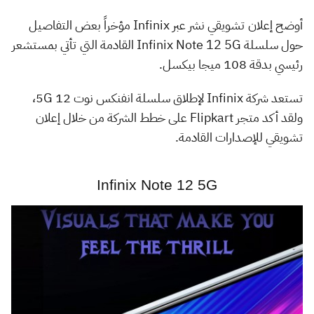
أوضح إعلان تشويقي نشر عبر Infinix مؤخراً بعض التفاصيل
حول سلسلة Infinix Note 12 5G القادمة التي تأتي بمستشعر
رئيسي بدقة 108 ميجا بيكسل.
تستعد شركة Infinix لإطلاق سلسلة انفنكس نوت 12 5G،
ولقد أكد متجر Flipkart على خطط الشركة من خلال إعلان
تشويقي للإصدارات القادمة.
Infinix Note 12 5G