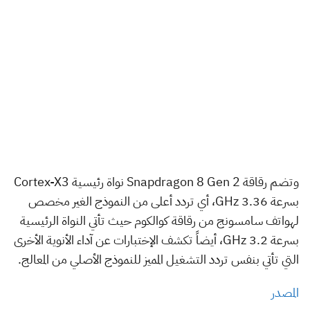
وتضم رقاقة Snapdragon 8 Gen 2 نواة رئيسية Cortex-X3
بسرعة 3.36 GHz، أي تردد أعلى من النموذج الغير مخصص
لهواتف سامسونج من رقاقة كوالكوم حيث تأتي النواة الرئيسية
بسرعة 3.2 GHz، أيضاً تكشف الإختبارات عن آداء الأنوية الأخرى
التي تأتي بنفس تردد التشغيل المميز للنموذج الأصلي من المعالج.
المصدر