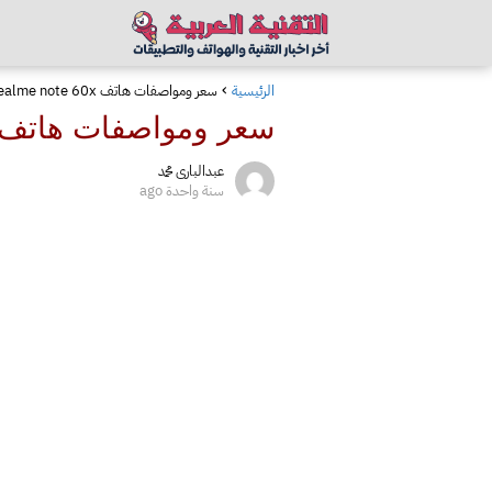
الرئيسية
سعر ومواصفات هاتف realme note 60x
سعر ومواصفات هاتف ealme note 60x
عبدالبارى محمد
سنة واحدة ago