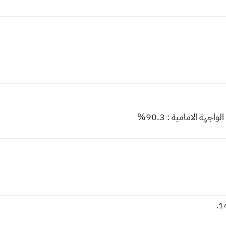
هة الامامية : 90.3%