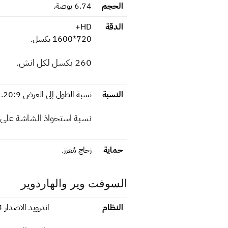
الحجم
6.74 بوصة.
الدقة
HD+
720*1600 بكسل.
260 بكسل لكل انش.
النسبة
نسبة الطول إلى العرض 20:9.
نسبة استحواذ الشاشة على الواج
حماية
زجاج مُعزز.
السوفت وير والهاردوير
النظام
اندرويد الاصدار 14.