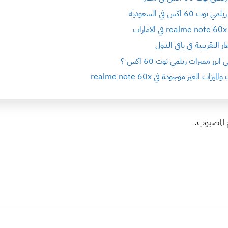
نوت 60 اكس في السعودية
ات
ار التقريبية في باقي الدول
ابرز مميزات ريلمي نوت 60 اكس ؟
لميزات الغير موجودة في realme note 60x
 المصبوب.