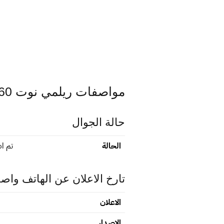
مواصفات ريلمي نوت 60 اكس
حالة الجوال
الحالة
تم اص
تارخ الاعلان عن الهاتف واص
الاعلان
الاصدار