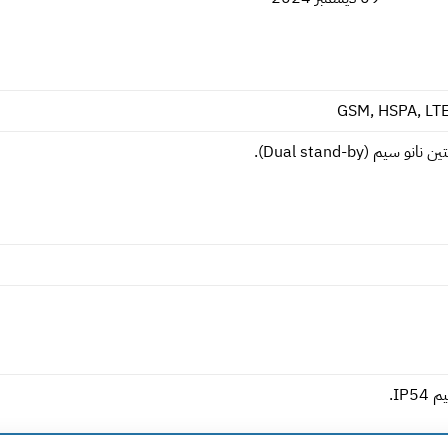
GSM, HSPA, LTE
انو سيم (Dual stand-by).
IP5.