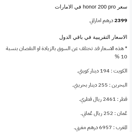
سعر honor 200 pro في الامارات
2399
درهم اماراتي
الاسعار التقريبية في باقي الدول
* هذه الاسعار قد تختلف عن السوق بالزيادة او النقصان بنسبة
10 %
الكويت : 194 دينار كويتي.
البحرين : 255 دينار بحريني.
قطر : 2461 ريال قطري.
عُمان : 252 ريال عُماني.
المغرب : 6957 درهم مغربي.