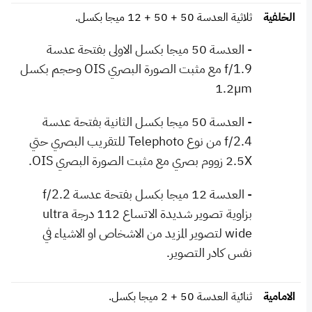
الخلفية
ثلاثية العدسة 50 + 50 + 12 ميجا بكسل.
- العدسة 50 ميجا بكسل الاولى بفتحة عدسة
f/1.9 مع مثبت الصورة البصري OIS وحجم بكسل
1.2µm
- العدسة 50 ميجا بكسل الثانية بفتحة عدسة
f/2.4 من نوع Telephoto للتقريب البصري حتي
2.5X زووم بصري مع مثبت الصورة البصري OIS.
- العدسة 12 ميجا بكسل بفتحة عدسة f/2.2
بزاوية تصوير شديدة الاتساع 112 درجة ultra
wide لتصوير المزيد من الاشخاص او الاشياء في
نفس كادر التصوير.
الامامية
ثنائية العدسة 50 + 2 ميجا بكسل.