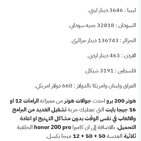
ليبيا : 3646 دينار ليبي.
السودان : 32818 جنيه سوداني.
الجزائر : 136743 دينار جزائري.
الاردن : 463 دينار اردني.
فلسطين : 3191 شيكل.
العراق ولبنان وامريكا بالدولار : 660 دولار امريكي.
هونر 200 برو
احدث
جوالات هونر
من مميزاته
الرامات 12 او
16 جيجا بايت
التي تعطيك حرية
تشغيل العديد من البرامج
والالعاب في نفس الوقت بدون مشاكل التهنيج او اعادة
التحميل
، بالاضافة إلى ان كاميرا
honor 200 pro
الخلفية
ثلاثية
العدسة
50 + 50 + 12
ميجا بكسل.