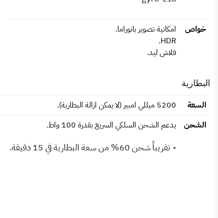
خواص
امكانية تصوير بانوراما.
HDR.
فلاش ليد.
البطارية
السعة
5200 ميللي امبير (لا يمكن ازالة البطارية).
الشحن
يدعم الشحن السلكي السريع بقدرة 100 واط.
- تقريباً شحن 60% من سعة البطارية في 15 دقيقة.