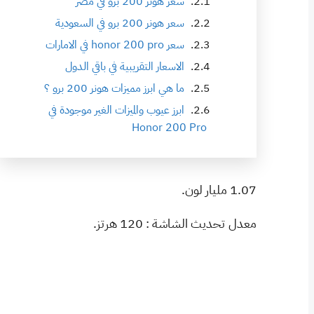
سعر هونر 200 برو في مصر
سعر هونر 200 برو في السعودية
سعر honor 200 pro في الامارات
الاسعار التقريبية في باقي الدول
ما هي ابرز مميزات هونر 200 برو ؟
ابرز عيوب والميزات الغير موجودة في
Honor 200 Pro
1.07 مليار لون.
معدل تحديث الشاشة : 120 هرتز.