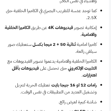
والاشياء في نفس الكادر.
كما توجد عدسة للتقريب البصري في الكاميرا الخلفية حتى
2.5X.
إمكانية تصوير
فيديوهات 4K
عن طريق
الكاميرا الخلفية
والامامية
.
كاميرا امامية
ثنائية 50 + 2 ميجا بكسل
ستعطيك صور
سيلفي رائعة.
الكاميرا الخلفية والامامية يدعموا تصوير الفيديوهات مع
التثبيت الإلكتروني
حتى تحصل على
فيديوهات بأقل
اهتزازات
.
رامات 12 او 16 جيجا بايت
تعطيك الحرية لتنزيل
وتشغيل العديد من التطبيقات في نفس الوقت.
شاشة كبيرة لعرض رائع.