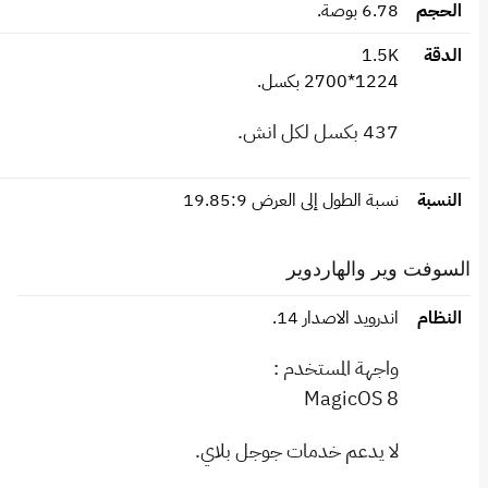
الحجم
6.78 بوصة.
الدقة
1.5K
1224*2700 بكسل.
437 بكسل لكل انش.
النسبة
نسبة الطول إلى العرض 19.85:9
السوفت وير والهاردوير
النظام
اندرويد الاصدار 14.
واجهة المستخدم :
MagicOS 8
لا يدعم خدمات جوجل بلاي.