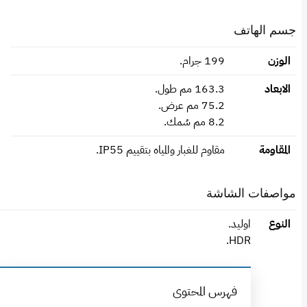
جسم الهاتف
الوزن
199 جرام.
الابعاد
163.3 مم طول.
75.2 مم عرض.
8.2 مم سُمك.
المقاومة
مقاوم للغبار والمياه بتقييم IP55.
مواصفات الشاشة
النوع
اوليد.
HDR.
فهرس المحتوى