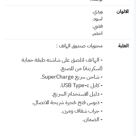
الالوان
وردي.
اسود.
فضي.
اخضر.
العلبة
محتويات صندوق الهاتف :
- الهاتف مُلصق على شاشته طبقة حماية
(اسكرينة) من المصنع.
- شاحن سريع SuperCharge.
- كابل USB Type-c.
- دليل الاستخدام السريع.
- دبوس فتح حُجرة شريحة الاتصال.
- جراب شفاف ومرن.
- الضمان.