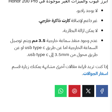
ابرز عيوب والميزات الغير موجودة في Honor 200 Pro
لا يوجد راديو.
غير داعم لإضافة
كارت ذاكرة خارجي
.
لا يمكن ازالة البطارية.
عدم وجود منفذ سماعة خارجية
3.5 مم
ويتم توصيل
السماعة الخارجية اما عن طريق usb type c او عن
طريق محول من 3.5mm إلى usb type c.
إذا كنت تريد قراءة مقالات أخرى مشابهة يمكنك زيارة قسم
اسعار الجوالات
.