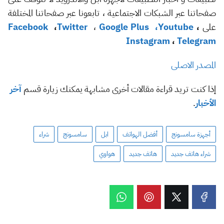
صفحاتنا عبر الشبكات الاجتماعية ، تابعونا عبر صفحاتنا المختلفة
على
،
Youtube
،
Google Plus
،
Twitter
،
Facebook
Instagram
،
Telegram
المصدر الاصلى
إذا كنت تريد قراءة مقالات أخرى مشابهة يمكنك زيارة قسم
آخر
الأخبار
.
أجهزة سامسونج
أفضل الهواتف
ابل
سامسونج
شراء
شراء هاتف جديد
هاتف جديد
هواوي