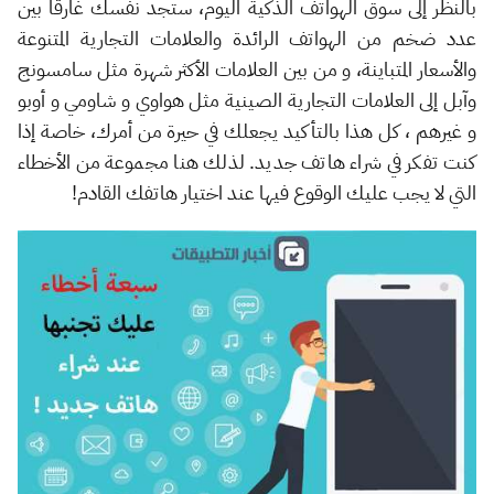
بالنظر إلى سوق الهواتف الذكية اليوم، ستجد نفسك غارقاً بين
عدد ضخم من الهواتف الرائدة والعلامات التجارية المتنوعة
والأسعار المتباينة، و من بين العلامات الأكثر شهرة مثل سامسونج
وآبل إلى العلامات التجارية الصينية مثل هواوي و شاومي و أوبو
و غيرهم ، كل هذا بالتأكيد يجعلك في حيرة من أمرك، خاصة إذا
كنت تفكر في شراء هاتف جديد. لذلك هنا مجموعة من الأخطاء
التي لا يجب عليك الوقوع فيها عند اختيار هاتفك القادم!