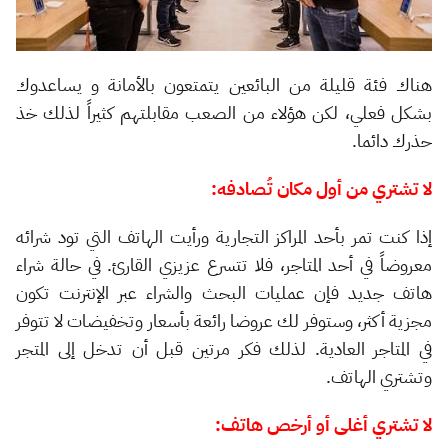
هناك فئة قليلة من البائعين يتمتعون بالأمانة و يساعدوك
بشكل فعلي، لكن هؤلاء من الصعب مقابلتهم كثيراً لذلك خذ
حذرك دائما.
لا تشتري من أول مكان تُصادفه:
إذا كنت تمر بأحد المراكز التجارية ورأيت الهاتف التي تود شرائه
معروضاً في أحد المتاجر، فلا تتسرع عزيزي القارئ. في حالة شراء
هاتف جديد فإن عمليات البحث والشراء عبر الإنترنت تكون
مجزية أكثر، وستوفر لك عروضا رائعة بأسعار وتخفيضات لا تتوفر
في المتاجر العادية. لذلك فكر مرتين قبل أن تدخل إلى المتجر
وتشتري الهاتف.
لا تشتري أغلى أو أرخص هاتف: