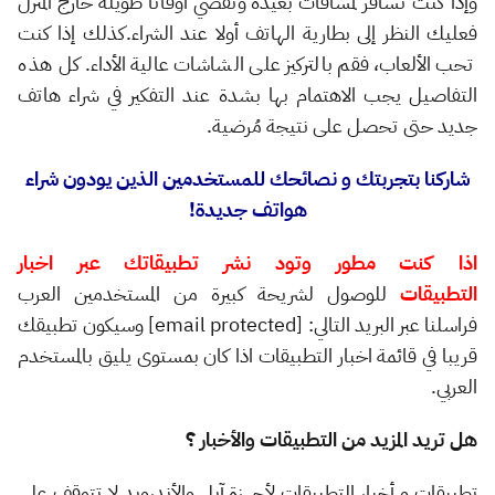
وإذا كنت تسافر لمسافات بعيدة وتقضي أوقاتاً طويلة خارج المنزل
فعليك النظر إلى بطارية الهاتف أولا عند الشراء.كذلك إذا كنت
تحب الألعاب، فقم بالتركيز على الشاشات عالية الأداء. كل هذه
التفاصيل يجب الاهتمام بها بشدة عند التفكير في شراء هاتف
جديد حتى تحصل على نتيجة مُرضية.
شاركنا بتجربتك و نصائحك للمستخدمين الذين يودون شراء
هواتف جديدة!
اذا كنت مطور وتود نشر تطبيقاتك عبر اخبار
التطبيقات
للوصول لشريحة كبيرة من المستخدمين العرب
فراسلنا عبر البريد التالي: [email protected] وسيكون تطبيقك
قريبا في قائمة اخبار التطبيقات اذا كان بمستوى يليق بالمستخدم
العربي.
هل تريد المزيد من التطبيقات والأخبار ؟
تطبيقات و أخبار التطبيقات لأجهزة آبل والأندرويد لا تتوقف على