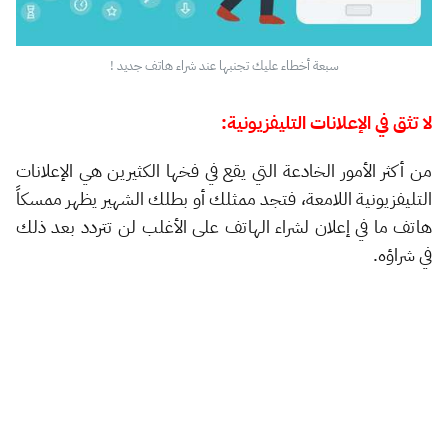
سبعة أخطاء عليك تجنبها عند شراء هاتف جديد !
لا تثق في الإعلانات التليفزيونية:
من أكثر الأمور الخادعة التي يقع في فخها الكثيرين هي الإعلانات
التليفزيونية اللامعة، فتجد ممثلك أو بطلك الشهير يظهر ممسكاً
هاتف ما في إعلان لشراء الهاتف على الأغلب لن تتردد بعد ذلك
في شراؤه.