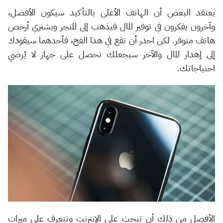
يعتقد البعض أن الهاتف الأغلى بالتأكيد سيكون الأفضل،
وآخرون يفكرون في توفير المال فيذهب إلى المتجر ويشتري أرخص
هاتف متوفر. لكن احذر أن تقع في هذا الفخ، فأحدهما سيقودك
إلى إهدار المال والآخر سيجعلك تحصل على جهاز لا يُرضي
احتياجاتك.
الأفضل من ذلك أن تبحث على الإنترنت وتتعرف على ميزات