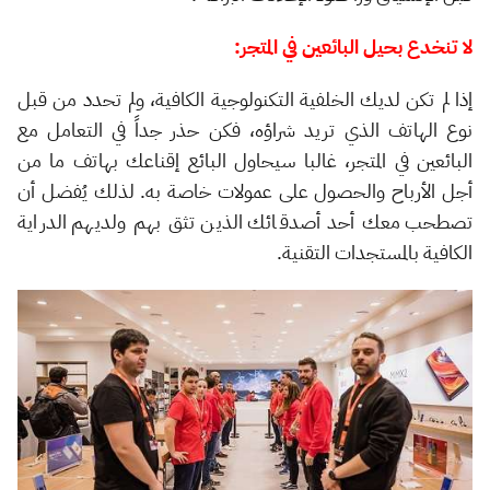
لا تنخدع بحيل البائعين في المتجر:
إذا لم تكن لديك الخلفية التكنولوجية الكافية، ولم تحدد من قبل
نوع الهاتف الذي تريد شراؤه، فكن حذر جداً في التعامل مع
البائعين في المتجر، غالبا سيحاول البائع إقناعك بهاتف ما من
أجل الأرباح والحصول على عمولات خاصة به. لذلك يُفضل أن
تصطحب معك أحد أصدقائك الذين تثق بهم ولديهم الدراية
الكافية بالمستجدات التقنية.