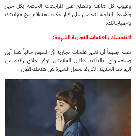
وعيوب كل هاتف وتتطلع على المراجعات الخاصة بكل جهاز
والأسعار المتاحة، لتحصل على قرار حكيم ومتوافق مع ميزانيتك
واحتياجاتك.
لا تتمسك بالعلامات التجارية الشهيرة:
نعلم جميعاً أن اشهر علامات تجارية في السوق حالياً هما أبل
وسامسونج. بالتأكيد هاتان العلامتان توفر نماذج رائدة من
الهواتف الحديثة، لكن لا تجعل الشهرة هي هدفك الأول .