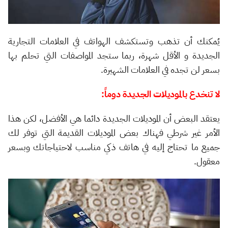
يُمكنك أن تذهب وتستكشف الهواتف في العلامات التجارية
الجديدة و الأقل شهرة، ربما ستجد المواصفات التي تحلم بها
بسعر لن تجده في العلامات الشهيرة.
لا تنخدع بالموديلات الجديدة دوماً:
يعتقد البعض أن الموديلات الجديدة دائما هي الأفضل، لكن هذا
الأمر غير شرطي فهناك بعض الموديلات القديمة التي توفر لك
جميع ما تحتاج إليه في هاتف ذكي مناسب لاحتياجاتك وبسعر
معقول.