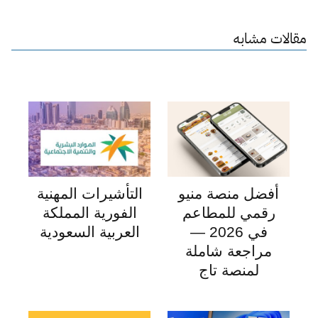
مقالات مشابه
أفضل منصة منيو
التأشيرات المهنية
رقمي للمطاعم
الفورية المملكة
في 2026 —
العربية السعودية
مراجعة شاملة
لمنصة تاج