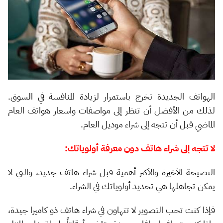
الهواتف الجديدة تخرج باستمرار لزيادة المنافسة في السوق.
لذلك من الأفضل أن تنظر إلى مواصفات واسعار هواتف العام
الماضي قبل أن تتجه إلى شراء موديل العام.
لا تتجه إلى شراء هاتف دون معرفة أولوياتك:
النصيحة الأخيرة والأكثر أهمية قبل شراء هاتف جديد، والتي لا
يمكن تجاهلها هي تحديد أولوياتك في الشراء.
فإذا كنت تحب التصوير لا تتهاون في شراء هاتف ذو كاميرا جيدة،