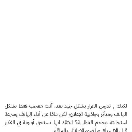
لكنك لم تدرس القرار بشكل جيد بعد، أنت معجب فقط بشكل
الهاتف ومتأثر بجاذبية الإعلان، لكن ماذا عن أداء الهاتف وسرعة
استجابته وحجم البطارية؟ اعتقد انها تستحق أولوية في الفكير
قبل الإنسياق ورا ضوء الإعلانات البراقة .