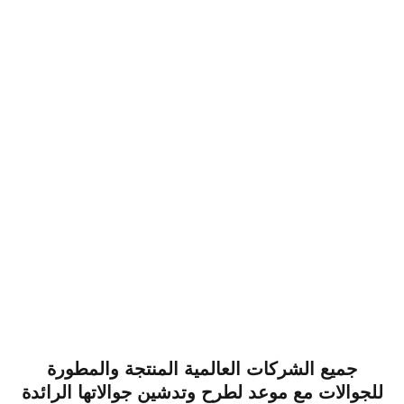
جميع الشركات العالمية المنتجة والمطورة
للجوالات مع موعد لطرح وتدشين جوالاتها الرائدة