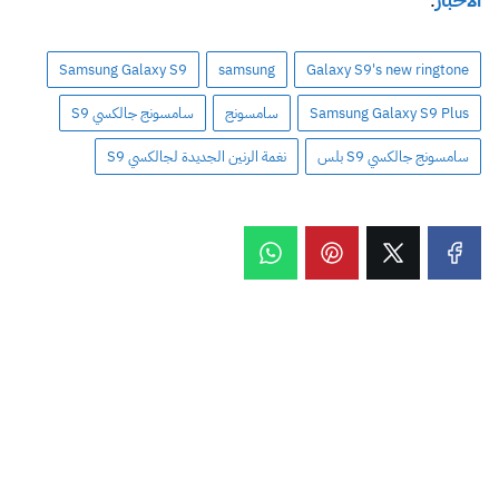
Samsung Galaxy S9
samsung
Galaxy S9's new ringtone
Samsung Galaxy S9 Plus
سامسونج
سامسونج جالكسي S9
سامسونج جالكسي S9 بلس
نغمة الرنين الجديدة لجالكسي S9