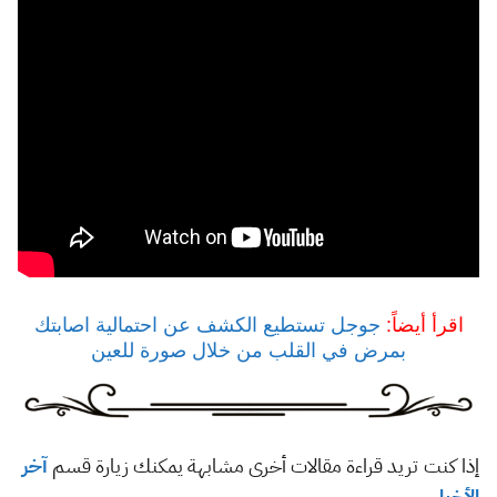
اقرأ أيضاً:
جوجل تستطيع الكشف عن احتمالية اصابتك
بمرض في القلب من خلال صورة للعين
إذا كنت تريد قراءة مقالات أخرى مشابهة يمكنك زيارة قسم
آخر
الأخبار
.