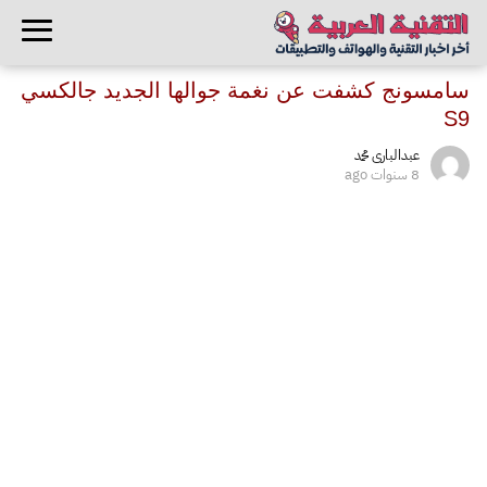
سامسونج كشفت عن نغمة جوالها الجديد جالكسي
S9
عبدالبارى محمد
8 سنوات ago