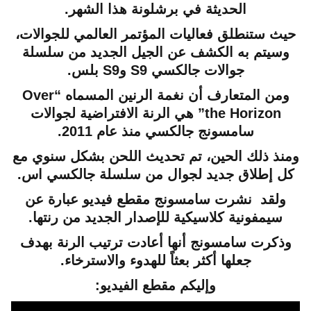
الحديثة في برشلونة هذا الشهر.
حيث ستنطلق فعاليات المؤتمر العالمي للجوالات،
وسيتم به الكشف عن الجيل الجديد من سلسلة
جوالات جالكسي S9 وS9 بلس.
ومن المتعارف أن نغمة الرنين المسماه “Over
the Horizon” هي الرنة الافتراضية لجوالات
سامسونج جالكسي منذ عام 2011.
ومنذ ذلك الحين، تم تحديث اللحن بشكل سنوي مع
كل إطلاق جديد لجوال من سلسلة جالكسي اس.
ولقد نشرت سامسونج مقطع فيديو عبارة عن
سيمفونية كلاسيكية للإصدار الجديد من رنتها.
وذكرت سامسونج أنها أعادت ترتيب الرنة بهدف
جعلها أكثر بعثاً للهدوء والاسترخاء.
وإليكم مقطع الفيديو: