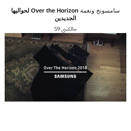
سامسونج ونغمة
Over the Horizon لحواليها
الجديدين
جالكسي S9