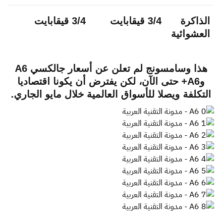
الذاكرة
3/4 قيقابايت
3/4 قيقابايت
العشوائية
هذا وسامسونج لم تعلن عن أسعار جالكسي A6
وA6+ حتى الآن، لكن يفترض أن يكونا اقتصاديا
التكلفة ويصلا للأسواق العالمية خلال مايو الجاري.