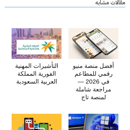
مقالات مشابه
أفضل منصة منيو
التأشيرات المهنية
رقمي للمطاعم
الفورية المملكة
في 2026 —
العربية السعودية
مراجعة شاملة
لمنصة تاج