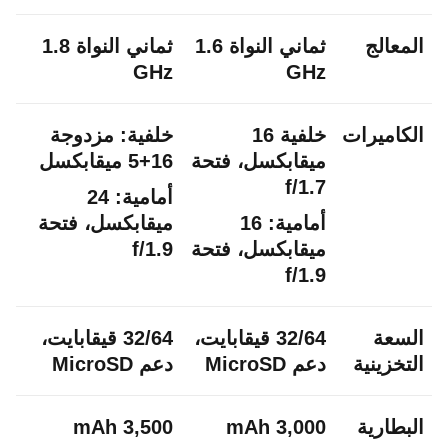
المعالج
ثماني النواة 1.6
ثماني النواة 1.8
GHz
GHz
الكاميرات
خلفية 16
خلفية: مزدوجة
ميقابكسل، فتحة
16+5 ميقابكسل
f/1.7
أمامية: 24
أمامية: 16
ميقابكسل، فتحة
ميقابكسل، فتحة
f/1.9
f/1.9
السعة
32/64 قيقابايت،
32/64 قيقابايت،
التخزينية
دعم MicroSD
دعم MicroSD
البطارية
3,000 mAh
3,500 mAh