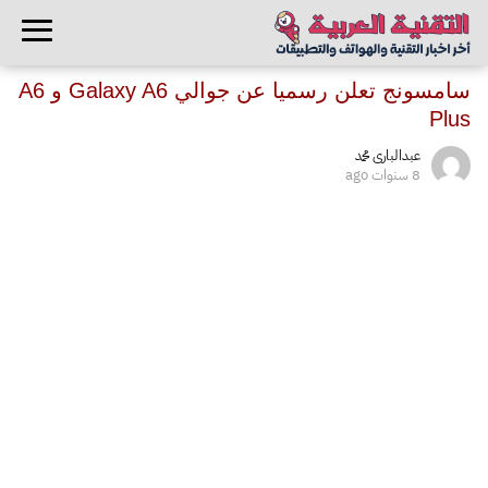
سامسونج تعلن رسميا عن جوالي Galaxy A6 و A6
Plus
عبدالبارى محمد
8 سنوات ago