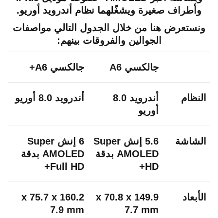
وأطراف صغيرة ويشغّلهما نظام أندرويد أوريو.
ونستعرض هنا من خلال الجدول التالي مواصفات
الجوالين والفروقات بينهم:
جالكسي A6
جالكسي A6+
النظام
أندرويد 8.0
أندرويد 8.0 أوريو
أوريو
الشاشة
5.6 إنش Super
6 إنش Super
AMOLED بدقة
AMOLED بدقة
Full HD+
HD+
الأبعاد
149.9 x 70.8 x
160.2 x 75.7 x
7.9 mm
7.7 mm