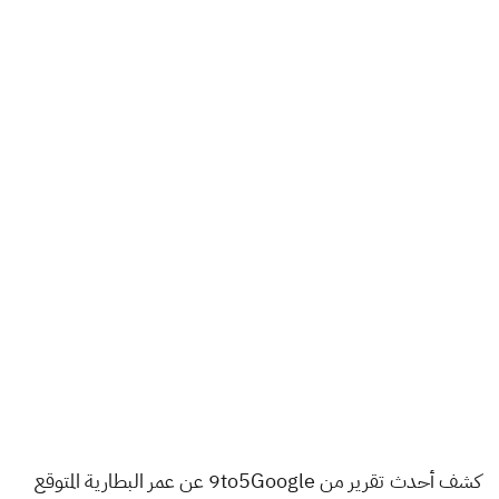
كشف أحدث تقرير من 9to5Google عن عمر البطارية المتوقع