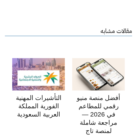
مقالات مشابه
أفضل منصة منيو
التأشيرات المهنية
رقمي للمطاعم
الفورية المملكة
في 2026 —
العربية السعودية
مراجعة شاملة
لمنصة تاج