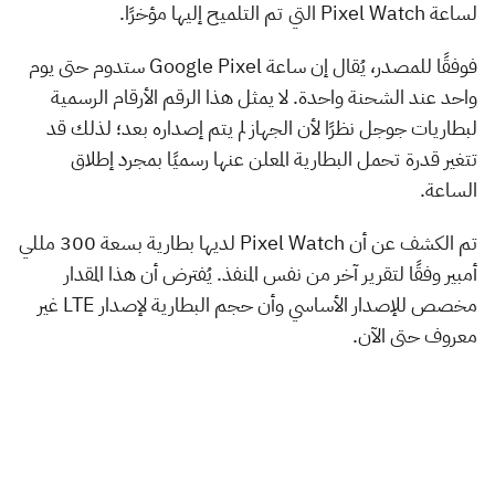
لساعة Pixel Watch التي تم التلميح إليها مؤخرًا.
فوفقًا للمصدر، يُقال إن ساعة Google Pixel ستدوم حتى يوم
واحد عند الشحنة واحدة. لا يمثل هذا الرقم الأرقام الرسمية
لبطاريات جوجل نظرًا لأن الجهاز لم يتم إصداره بعد؛ لذلك قد
تتغير قدرة تحمل البطارية المعلن عنها رسميًا بمجرد إطلاق
الساعة.
تم الكشف عن أن Pixel Watch لديها بطارية بسعة 300 مللي
أمبير وفقًا لتقرير آخر من نفس المنفذ. يُفترض أن هذا المقدار
مخصص للإصدار الأساسي وأن حجم البطارية لإصدار LTE غير
معروف حتى الآن.