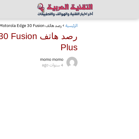
الرئيسية
رصد هاتف Motorola Edge 30 Fusion في Geekbench بمعالج Snapdragon 888 Plus
Plus
momo momo
4 سنوات ago