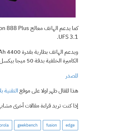
UFS 3.1.
الكاميرة الخلفية بدقة 50 ميجا بيكسل، وأخر بدقة 13 ميجا بيكسل بزوايا عرض واسعة، ومستشعر بدقة 2 ميجا بيكسل لعمق التصوير.
المصدر
هذا المقال ظهر اولا على موقع
التقنية ب
إذا كنت تريد قراءة مقالات أخرى مشاب
orola
geekbench
fusion
edge