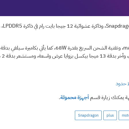
لا حدود
هة يمكنك زيارة قسم
أجهزة محمولة
.
Snapdragon
plus
mot