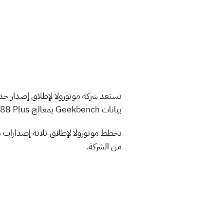
بيانات Geekbench بمعالج Snapdragon 888 Plus وذاكرة 8 ججيا بايت رام.
من الشركة.