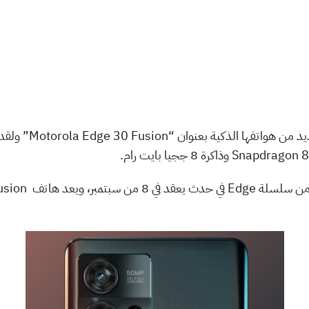
تستعد شركة موتورولا 