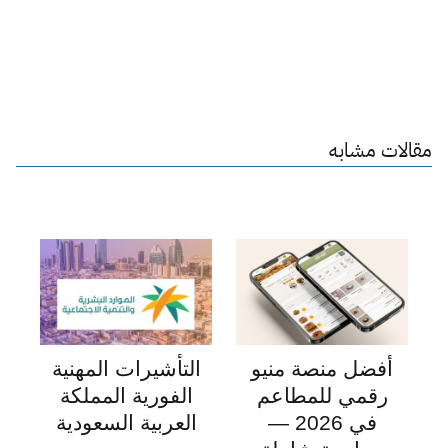
مقالات مشابه
أفضل منصة منيو
التأشيرات المهنية
رقمي للمطاعم
الفورية المملكة
في 2026 —
العربية السعودية