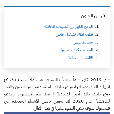
فهرس المحتوى
الدمج الكبير بين تطبيقات المحادثة
تطوير نظام تشغيل خاص
مساعد صوتي
العملة الافتراضية ليبرا
الألعاب السحابية
عام 2019 كان عاماً حافلاً بالنسبة لفيسبوك حيث فضائح
انتهاك الخصوصية واختراق بيانات المستخدمين بين الحين والآخر
حتى باتت تلك أخبار اعتيادية لم تعد تثير الاستغراب وتدعو
للدهشة. عام 2020 قد يحمل بعض الأشياء الجديدة من
فيسبوك سوف نلقي الضوء عليها في هذا المقال.