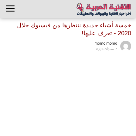
خمسة أشياء جديدة ننتظرها من فيسبوك خلال
2020 - تعرف عليها!
momo momo
7 سنوات ago