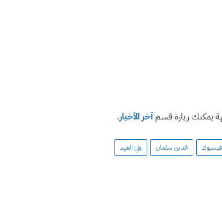
هة يمكنك زيارة قسم
آخر الأخبار
.
فيسبوك
محمد بن سلمان
ولي العهد