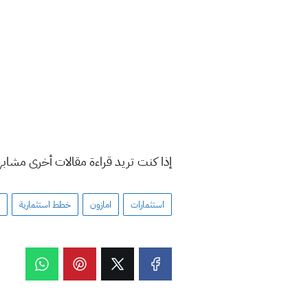
إذا كنت تريد قراءة مقالات أخرى مشاب
استثمارات
امازون
خطط استثمارية