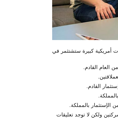
كات أمريكية كبيرة ستشتثمر في
 العام القادم.
ملاقتين.
تثمار القادم.
لمملكة.
ن الإستثمار بالمملكة.
كتين ولكن لا توجد تعليقات