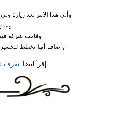
وأتى هذا الامر بعد زيارة ول
ويبدو
وقامت شركة فيسب
وأضاف أنها تخطط لتحسين 
إقرأ أيضا:
تعرف عل