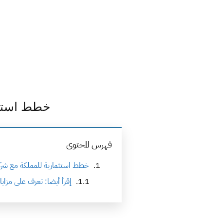
خطط استثم
فهرس المحتوى
خطط استثمارية للمملكة مع شركت
إقرأ أيضا: تعرف على مزاي