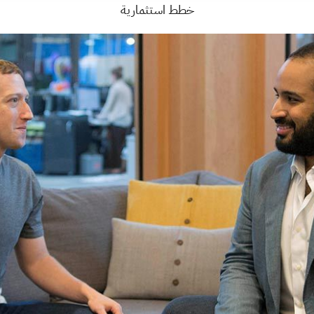
خطط استثمارية