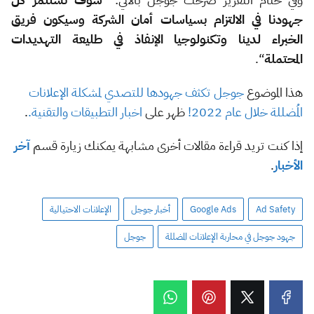
جهودنا في الالتزام بسياسات أمان الشركة وسيكون فريق
الخبراء لدينا وتكنولوجيا الإنفاذ في طليعة التهديدات
المحتملة
“.
هذا الموضوع
جوجل تكثف جهودها للتصدي لمشكلة الإعلانات
المُضللة خلال عام 2022!
ظهر على
اخبار التطبيقات والتقنية.
.
إذا كنت تريد قراءة مقالات أخرى مشابهة يمكنك زيارة قسم
آخر
الأخبار
.
Ad Safety
Google Ads
أخبار جوجل
الإعلانات الاحتيالية
جهود جوجل في محاربة الإعلانات المضللة
جوجل