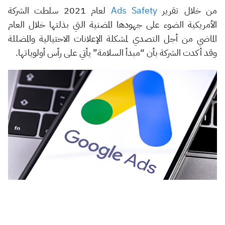
من خلال تقرير
Ads Safety
لعام 2021 سلطت الشركة
الأمريكية الضوء على جهودها المضنية التي بذلتها خلال العام
الماضي من أجل التصدي لمشكلة الإعلانات الاحتيالية والمضللة
وقد أكدت الشركة بأن “مبدأ السلامة” يأتي على رأس أولوياتها.