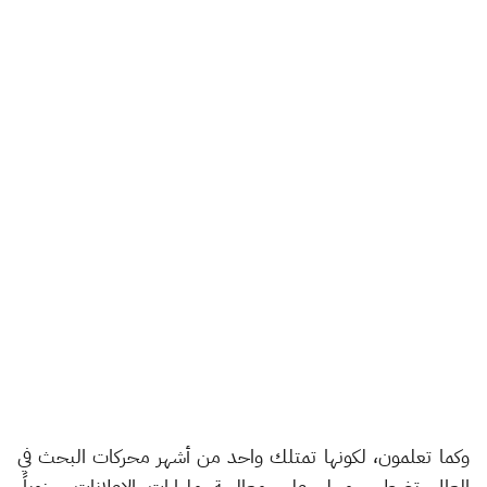
وكما تعلمون، لكونها تمتلك واحد من أشهر محركات البحث في
العالم، تضطر جوجل على معالجة مليارات الإعلانات سنوياً،