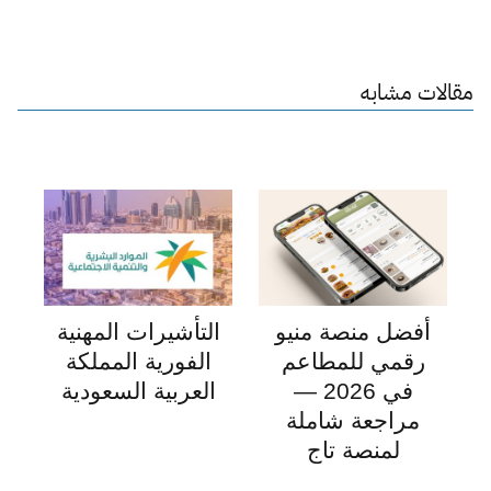
مقالات مشابه
أفضل منصة منيو
التأشيرات المهنية
رقمي للمطاعم
الفورية المملكة
في 2026 —
العربية السعودية
مراجعة شاملة
لمنصة تاج