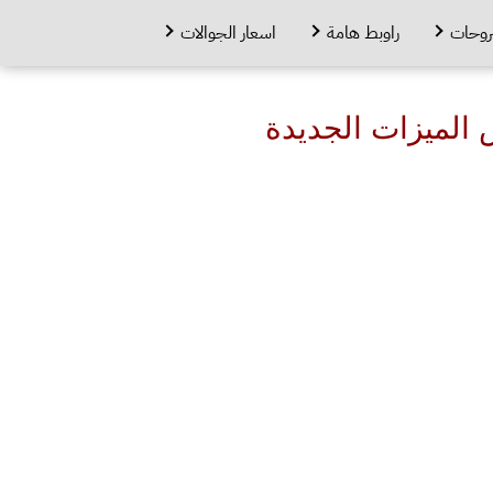
روحات
راوبط هامة
اسعار الجوالات
ريبي الثالث من Android 13 مع بعض الميزات الجديدة