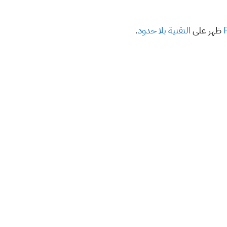
ظهر على
التقنية بلا حدود
.