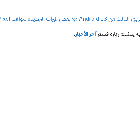
بعض الميزات الجديدة لهواتف Pixel
هة يمكنك زيارة قسم
آخر الأخبار
.