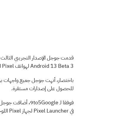
Android 13 Beta 3 لهواتف Pixel الذكية، وهو يمثل بداية استقرار النظام الأساسي والذي سيستمر إلى ما بعد الإصدار النهائي لنظام التشغيل.
للحصول على إصدارات مستقرة.
في Pixel Launcher لجهاز Pixel اللوحي العام المقبل وواجهة مستخدم جديدة لتسجيل بصمات الأصابع لهاتفي Pixel 6 و Pixel 6 Pro.