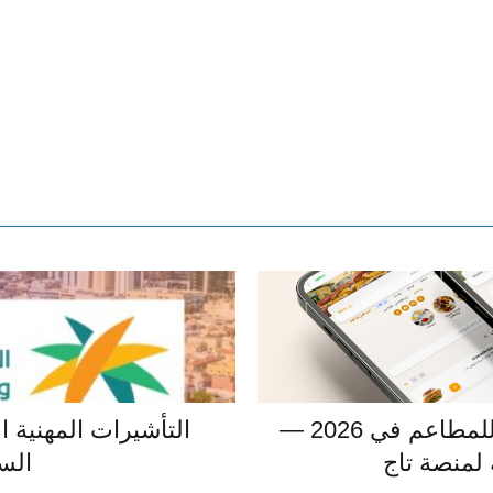
أفضل منصة منيو رقمي للمطاعم في 2026 —
التأشيرات المهنية ال
لمنصة تاج
الس