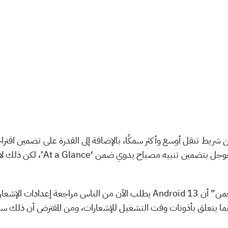
ريط تنقل أوسع وأكثر سمكًا، بالإضافة إلى القدرة على تضمين اقتر
كما اكتشف المسرب الشهير “مشعل الرحمن” أن Android 13 يطلب الآن من الناس 