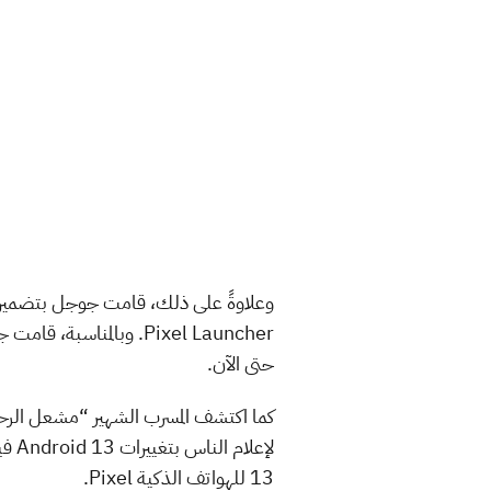
وعلاوةً على ذلك، قامت جوجل بتضمين ش
حتى الآن.
13 للهواتف الذكية Pixel.