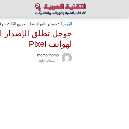
الرئيسية
جوجل تطلق الإصدار التجريبي الثالث من Android 13 مع بعض الميزات الجديدة لهواتف Pixel
لهواتف Pixel
momo momo
4 سنوات ago