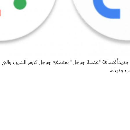
 جديداً لإضافة "عدسة جوجل" بمتصفح جوجل كروم الشهير، والتي 
يب جديدة.