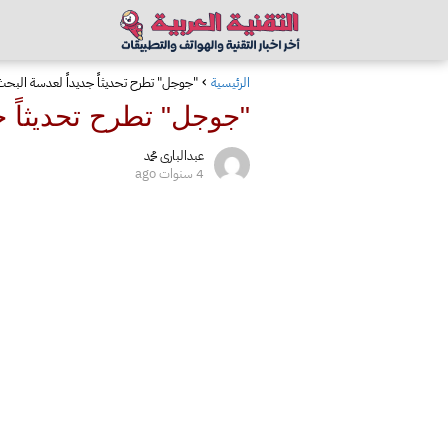
الرئيسية
"جوجل" تطرح تحديثاً جديداً لعدسة البح
"جوجل" تطرح تحديثاً 
عبدالبارى محمد
4 سنوات ago