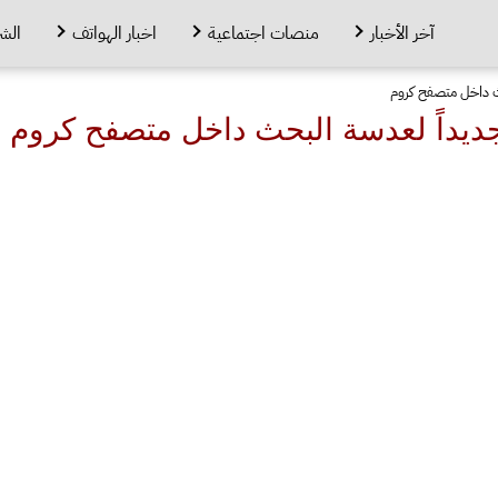
آخر الأخبار
منصات اجتماعية
اخبار الهواتف
الش
ث داخل متصفح كروم
جديداً لعدسة البحث داخل متصفح كروم