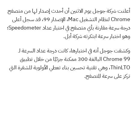
أعلنت شركة جوجل يوم الاثنين أن أحدث إصدار لها من متصفح
Chrome لنظام التشغيل Mac، الإصدار 99، قد سجل أعلى
درجة سرعة مقارنة بأي متصفح في اختبار عداد Speedometer؛
وهو اختبار سرعة ابتكرته شركة أبل.
وكشفت جوجل أنه في اختبارها، كانت درجة عداد السرعة لـ
Chrome 99 البالغة 300 ممكنة جزئيًا من خلال تطبيق
ThinLTO، وهي تقنية تحسين بناء تعطي الأولوية للشفرة التي
تركز على سرعة المتصفح.