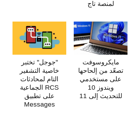
لمنصة تاج
مايكروسوفت
"جوجل" تختبر
تصعّد من إلحاحها
خاصية التشفير
على مستخدمي
التام لمحادثات
ويندوز 10
RCS الجماعية
للتحديث إلى 11
على تطبيق
Messages