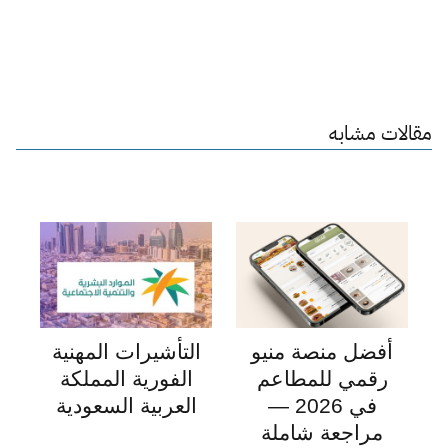
مقالات مشابه
أفضل منصة منيو
التأشيرات المهنية
رقمي للمطاعم
الفورية المملكة
في 2026 —
العربية السعودية
مراجعة شاملة