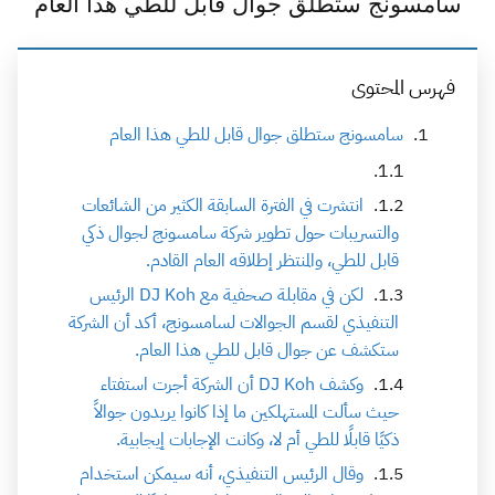
سامسونج ستطلق جوال قابل للطي هذا العام
فهرس المحتوى
سامسونج ستطلق جوال قابل للطي هذا العام
انتشرت في الفترة السابقة الكثير من الشائعات
والتسريبات حول تطوير شركة سامسونج لجوال ذكي
قابل للطي، والمنتظر إطلاقه العام القادم.
لكن في مقابلة صحفية مع DJ Koh الرئيس
التنفيذي لقسم الجوالات لسامسونج، أكد أن الشركة
ستكشف عن جوال قابل للطي هذا العام.
وكشف DJ Koh أن الشركة أجرت استفتاء
حيث سألت المستهلكين ما إذا كانوا يريدون جوالاً
ذكيًا قابلًا للطي أم لا، وكانت الإجابات إيجابية.
وقال الرئيس التنفيذي، أنه سيمكن استخدام