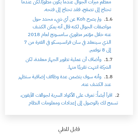
معظم ميزات الجوال عندما يكون مطويًا.لكن عندما
تحتاج إلى تصفح، فقد تحتاج إلى فتحه.
ولم يصرح Koh عن أي شيء محدد حول
مواصفات الجوال لكنه قال أنه يمكن الكشف
عنه خلال مؤتمر مطوري سامسونج لعام 2018
الذي سينعقد في سان فرانسيسكو في الفترة من 7
إلى 8 نوفمبر.
وأضاف أن عملية تطوير الجهاز معقدة، لكن
الشركة انتهت تقريبًا منها.
وأنه سوف يتضمن عدة وظائف إضافية ستظهر
عند الكشف عنه.
اقرأ أيضاً: تعرف على الأكواد السرية لجوالات الآيفون،
تسمح لك بالوصول إلى إعدادات ومعلومات النظام
قابل للطي