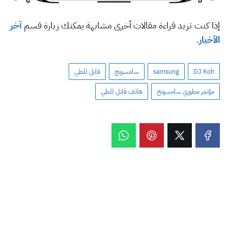
إذا كنت تريد قراءة مقالات أخرى مشابهة يمكنك زيارة قسم
آخر
الأخبار
.
DJ Koh
samsung
سامسونج
قابل للطي
مؤتمر مطوري سامسونج
هاتف قابل للطي