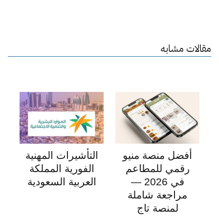
مقالات مشابه
أفضل منصة منيو
التأشيرات المهنية
رقمي للمطاعم
الفورية المملكة
في 2026 —
العربية السعودية
مراجعة شاملة
لمنصة تاج