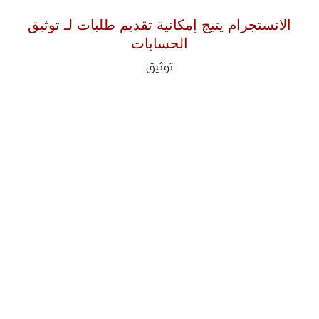
الانستجرام يتيج إمكانية تقديم طلبات لـ توثيق
الحسابات
توثيق