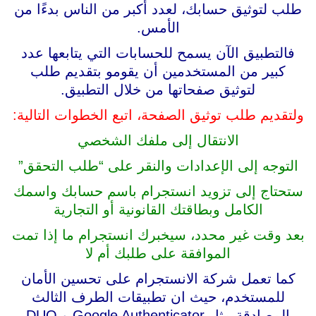
طلب لتوثيق حسابك، لعدد أكبر من الناس بدءًا من
الأمس.
فالتطبيق الآن يسمح للحسابات التي يتابعها عدد
كبير من المستخدمين أن يقومو بتقديم طلب
لتوثيق صفحاتها من خلال التطبيق.
ولتقديم طلب توثيق الصفحة، اتبع الخطوات التالية:
الانتقال إلى ملفك الشخصي
التوجه إلى الإعدادات والنقر على “طلب التحقق”
ستحتاج إلى تزويد انستجرام باسم حسابك واسمك
الكامل وبطاقتك القانونية أو التجارية
بعد وقت غير محدد، سيخبرك انستجرام ما إذا تمت
الموافقة على طلبك أم لا
كما تعمل شركة الانستجرام على تحسين الأمان
للمستخدم، حيث ان تطبيقات الطرف الثالث
المصادقة مثل Google Authenticator و DUO