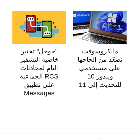
مايكروسوفت
"جوجل" تختبر
تصعّد من إلحاحها
خاصية التشفير
على مستخدمي
التام لمحادثات
ويندوز 10
RCS الجماعية
للتحديث إلى 11
على تطبيق
Messages