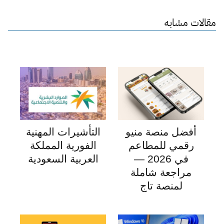
مقالات مشابه
أفضل منصة منيو
التأشيرات المهنية
رقمي للمطاعم
الفورية المملكة
في 2026 —
العربية السعودية
مراجعة شاملة
لمنصة تاج