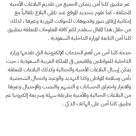
عبر تطبيق كلنا أمن يتمكن الجميع من تقديم البلاغات الأمنية
المختلفة ، كما تقوم بتحديد الموقع عند تلقي البلاغ تلقائياً مع
إمكانية إرفاق صور وفديوهات للحوادث المرورية وغيرها ، لذلك
من خلال هذا المقال سنقدم لكم كافة المعلومات المتعلقة بتطبيق
كلنا آمن التابعة لوزارة الداخلية السعودية .
خدمة كلنا أمن من أهم الخدمات الإلكترونية التي تقدمها وزارة
الداخلية للمواطنين والمقيمين في المملكة العربية السعودية ، حيث
يمكن إرسال البلاغات الأمنية والجنائية وكذلك البلاغات المتعلقة
بأمن وسلامة المواطن وكذا التهديد والوعيد وانتحال الشخصية
والابتزاز واختراق الحسابات و التشهير والنصب والإحتيال وغيرها
من البلاغات الجنائية والأمنية بطريقة سهلة وسريعة إلكترونيا عبر
تطبيق كلنا أمن على الهاتف الذكي .