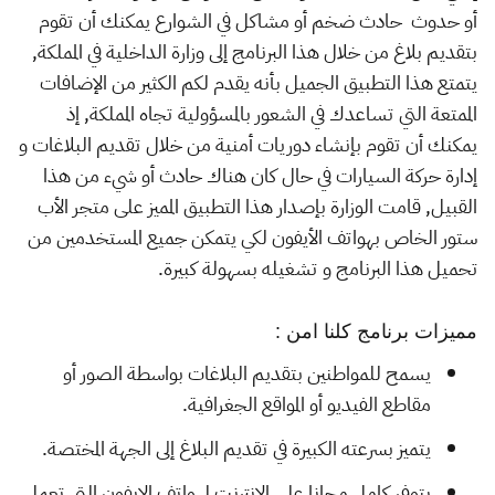
أو حدوث حادث ضخم أو مشاكل في الشوارع يمكنك أن تقوم
بتقديم بلاغ من خلال هذا البرنامج إلى وزارة الداخلية في المملكة,
يتمتع هذا التطبيق الجميل بأنه يقدم لكم الكثير من الإضافات
الممتعة التي تساعدك في الشعور بالمسؤولية تجاه المملكة, إذ
يمكنك أن تقوم بإنشاء دوريات أمنية من خلال تقديم البلاغات و
إدارة حركة السيارات في حال كان هناك حادث أو شيء من هذا
القبيل, قامت الوزارة بإصدار هذا التطبيق المميز على متجر الأب
ستور الخاص بهواتف الأيفون لكي يتمكن جميع المستخدمين من
تحميل هذا البرنامج و تشغيله بسهولة كبيرة.
مميزات برنامج كلنا امن :
يسمح للمواطنين بتقديم البلاغات بواسطة الصور أو
مقاطع الفيديو أو المواقع الجغرافية.
يتميز بسرعته الكبيرة في تقديم البلاغ إلى الجهة المختصة.
يتوفر كامل مجانا على الانترنت لهواتف الايفون التي تعمل