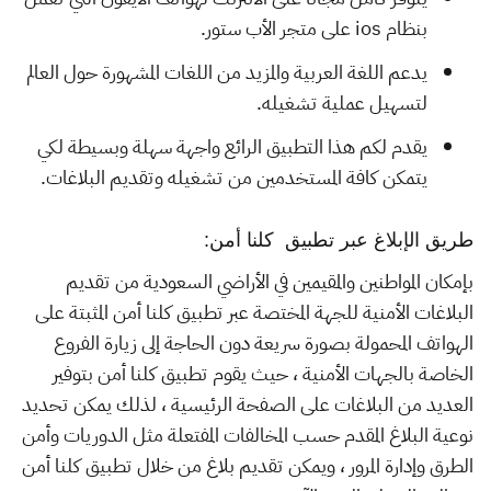
بنظام ios على متجر الأب ستور.
يدعم اللغة العربية والمزيد من اللغات المشهورة حول العالم
لتسهيل عملية تشغيله.
يقدم لكم هذا التطبيق الرائع واجهة سهلة وبسيطة لكي
يتمكن كافة المستخدمين من تشغيله وتقديم البلاغات.
طريق الإبلاغ عبر تطبيق كلنا أمن:
بإمكان المواطنين والمقيمين في الأراضي السعودية من تقديم
البلاغات الأمنية للجهة المختصة عبر تطبيق كلنا أمن المثبتة على
الهواتف المحمولة بصورة سريعة دون الحاجة إلى زيارة الفروع
الخاصة بالجهات الأمنية ، حيث يقوم تطبيق كلنا أمن بتوفير
العديد من البلاغات على الصفحة الرئيسية ، لذلك يمكن تحديد
نوعية البلاغ المقدم حسب المخالفات المفتعلة مثل الدوريات وأمن
الطرق وإدارة المرور ، ويمكن تقديم بلاغ من خلال تطبيق كلنا أمن