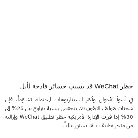
حظر WeChat قد يسبب خسائر فادحة لأبل
في أسوأ الأحوال وأكثر السيناريوهات المحتملة تشاؤماً، فإن
شحنات هواتف الايفون قد تنخفض بنسبة تتراوح بين 25% إلى
30% إذا قررت الإدارة الأمريكية حظر تطبيق WeChat وإزالته
من متجر تطبيقات الاب ستور عالمياً.