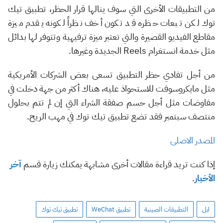
من التطبيقات الأخرى التي سوف ينالها قرار الحظر، تطبيق تيك
توك لكن تبعات حظره قد تكون أخف نظراً لكونه يقدم ميزة
مقاطع الفيديو القصيرة والتي تعتبر ميزة ترفيهية وتتوفر لها بدائل
مثل خدمة انستغرام Reels الجديدة وغيرها.
من أجل تفادي حظر التطبيق تسعى بعض الشركات الأمريكية
مثل مايكروسوفت للاستحواذ عليه، هناك أكثر من جهة دخلت في
مفاوضات مثل أجل حسم صفقة الشراء التي إن لم تتم بحلول
منتصف سبتمبر فقد تضع تطبيق تيك توك في مهب الريح.
المصدر الاصلى
إذا كنت تريد قراءة مقالات أخرى مشابهة يمكنك زيارة قسم
آخر
الأخبار
.
ابل
التطبيقات الصينية
تطبيق WeChat
تطبيق تيك توك