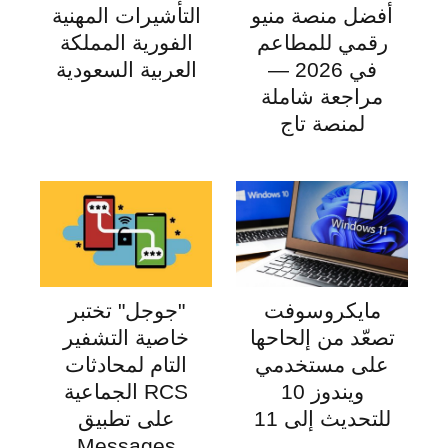
أفضل منصة منيو
التأشيرات المهنية
رقمي للمطاعم
الفورية المملكة
في 2026 —
العربية السعودية
مراجعة شاملة
لمنصة تاج
مايكروسوفت
"جوجل" تختبر
تصعّد من إلحاحها
خاصية التشفير
على مستخدمي
التام لمحادثات
ويندوز 10
RCS الجماعية
للتحديث إلى 11
على تطبيق
Messages