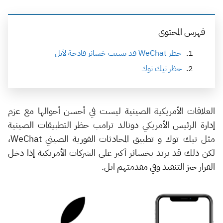
فهرس المحتوى
حظر WeChat قد يسبب خسائر فادحة لأبل
حظر تيك توك
العلاقات الأمريكية الصينية ليست في أحسن أحوالها مع عزم
إدارة الرئيس الأمريكي دونالد ترامب حظر التطبيقات الصينية
مثل تيك توك و تطبيق المحادثات الفورية الصيني WeChat،
لكن ذلك قد يرتد بخسائر أكبر على الشركات الأمريكية إذا دخل
القرار حيز التنفيذ وفي مقدمتهم ابل.