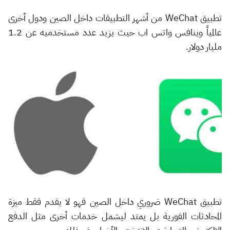
تطبيق WeChat من أشهر التطبيقات داخل الصين ودول أخرى
عالمياً وينافس واتس اب حيث يزيد عدد مستخدميه عن 1.2
مليار دولار.
تطبيق WeChat ضروري داخل الصين فهو لا يقدم فقط ميزة
المحادثات الفورية بل يمتد ليشمل خدمات أخرى مثل الدفع