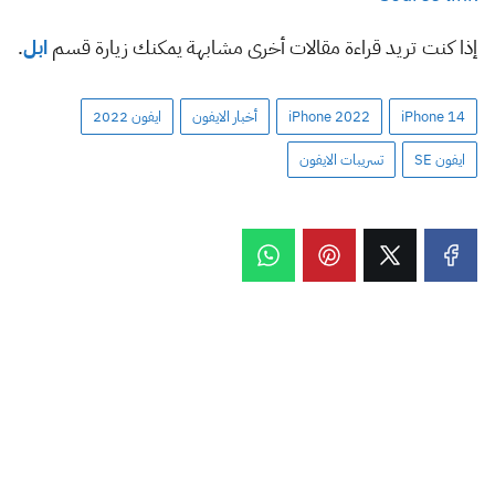
إذا كنت تريد قراءة مقالات أخرى مشابهة يمكنك زيارة قسم
ابل
.
iPhone 14
iPhone 2022
أخبار الايفون
ايفون 2022
ايفون SE
تسريبات الايفون