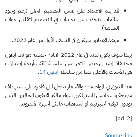
قد يتم الاعتماد على نفس التصميم الحالي (رغم وجود
شائعات تتحدث عن تغييرات في التصميم لتقليل حواف
الشاشة).
موعد الإطلاق سيكون في النصف الأول من عام 2022.
بهذا سوف يكون لدينا في عام 2022 القادم خمسة هواتف ايفون
مختلفة: إصدار رخيص الثمن من سلسلة SE، وأربعة إصدارات
هي الأحدث والأغلى ثمناً من سلسلة
ايفون 14
.
هذا التنوع في المواصفات والأسعار يجعل ابل قادرة على استهداف
شريحة واسعة من المستهلكين سواء مالكو الايفون الحاليين الذين
يودون ترقية أجهزتهم أو استقطاب مالكي أجهزة الأندرويد.
[ad_2]
Source link