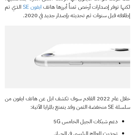
لكنها توفر إصدارات أرخص ثمناً أبرزها هاتف
ايفون SE
الذي تم
إطلاقه قبل سنوات ثم تحديثه بإصدار جديد في 2020.
خلال عام 2022 القادم سوف تكشف ابل عن هاتف ايفون من
سلسلة SE منخفضة الثمن وقد يتمتع بالمزايا الآتية:
دعم شبكات الجيل الخامس 5G
تحديث المعالج الرئيسي في الجهاز.