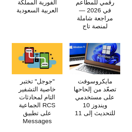
رقمي للمطاعم
الفورية المملكة
في 2026 —
العربية السعودية
مراجعة شاملة
لمنصة تاج
مايكروسوفت
"جوجل" تختبر
تصعّد من إلحاحها
خاصية التشفير
على مستخدمي
التام لمحادثات
ويندوز 10
RCS الجماعية
للتحديث إلى 11
على تطبيق
Messages