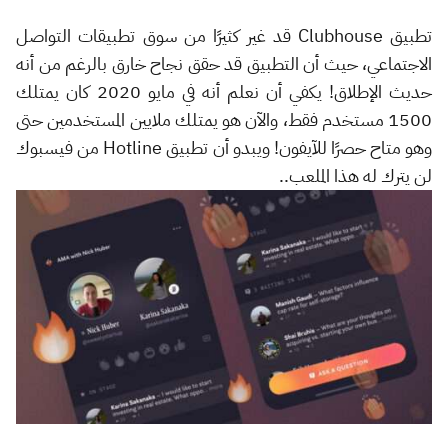
تطبيق Clubhouse قد غير كثيرًا من سوق تطبيقات التواصل
الاجتماعي، حيث أن التطبيق قد حقق نجاح خارق بالرغم من أنه
حديث الإطلاق! يكفي أن نعلم أنه في مايو 2020 كان يمتلك
1500 مستخدم فقط، والآن هو يمتلك ملايين المستخدمين حتى
وهو متاح حصرًا للآيفون! ويبدو أن تطبيق Hotline من فيسبوك
لن يترك له هذا الملعب..