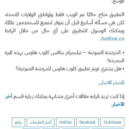
الموسع.
التطبيق متاح حاليًا عبر الويب فقط ولمواطني الولايات المتحدة،
لكن هي مسألة أسابيع قبل أن يتوفر لجميع المستخدمين عالميًا،
ويمكنك الوصول للتطبيق على أي حال من خلال الرابط
.
hotline.co
•
الدردشة الصوتية – تيليجرام ينافس كلوب هاوس بهذه الميزة
الجديدة!
• هل يشتري تويتر تطبيق كلوب هاوس للدردشة الصوتية؟
المصدر الاصلى
إذا كنت تريد قراءة مقالات أخرى مشابهة يمكنك زيارة قسم
آخر
الأخبار
.
Clubhouse
Facebook
Hotline
أخبار التطبيقات
برامج