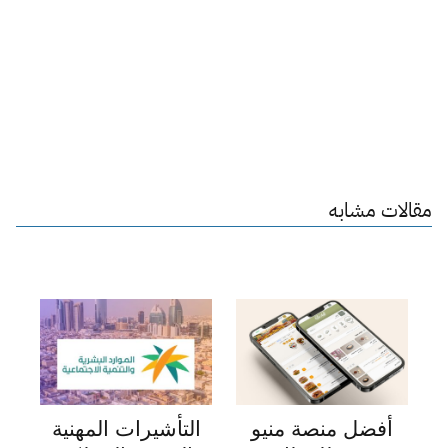
مقالات مشابه
أفضل منصة منيو
التأشيرات المهنية