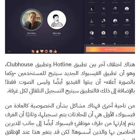
هناك اختلاف آخر بين تطبيق Hotline وتطبيق Clubhouse،
وهو أن تطبيق الفيسبوك الجديد سيتيح للمستخدمين -وكما
بالصورة أعلاه- أن يبثوا الفيديو أيضًا وليس الصوت فقط!
بالإضافة إلى ذلك فالتطبيق سيتيح التسجيل التلقائي لكل غرفة.
من ناحية أخرى فهناك مشاكل بشأن الخصوصية كالعادة من
فيسبوك، الأولى هي أن المحادثات يتم تسجيلها، وثانيًا أن الغرف
يتم إدارتها من طرف موظفيّ فيسبوك أيضًا إلى جانب المديرين
الخاصين بها والذين أسسوها! لكن قد يتغير هذا عند الإطلاق