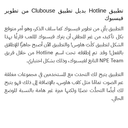
تطبيق Hotline بديل تطبيق Clubouse من تطوير
فيسبوك
التطبيق يأتي من تطوير فيسبوك كما سلف الذكر، وهو أمر متوقع
بكل تأكيد، من غير المنطقي أن يترك فيسبوك الملعب فارغًا بهذا
الشكل لتطبيق كلَبّ هاوس! والتطبيق الآن أصبح جاهزًا للإطلاق
بالفعل! وقد تم إطلاقه تحت اسم Hotline من خلال فريق
NPE Team التابع لفيسبوك، وذلك بشكل اختباري.
التطبيق يتيح لك التحدث مع المستخدمين في مجموعات مغلقة
عبر الصوت تمامًا مثل كلاب هاوس، بالإضافة إلى ذلك فهو يتيح
لك أيضًا التحدُّث نصيًا ولكنها ميزة غير هامة بالنسبة للوضع
الحالي.