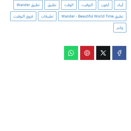
آيباد
آيفون
التوقيت
الوقت
تطبيق
تطبيق Wander
تطبيق Wander - Beautiful World Time
تطبيقات
فروق التوقيت
واندر