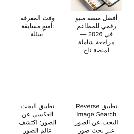
أفضل منصة منيو
وقت المعرفة
رقمي للمطاعم
:أمتع مسابقة
في 2026 —
أسئلة
مراجعة شاملة
لمنصة تاج
تطبيق Reverse
تطبيق البحث
Image Search
العكسي عن
البحث عن الصور
الصور: اكتشف
عبر بحث صور
عالم الصور