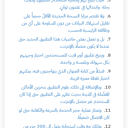
حيث يتيح لهم إمكانية استخدام التطبيق، وطلب
رحلة وابتدائها في غضون ثوانٍ.
ولا تقتصر مزايا النسخة الجديدة الأقلّ حجماً على
تقليل استهلاك البيانات من دون المساومة على أي من
وظائفه الرئيسية فحسب.
بل و تعمل بعض خاصيات هذا التطبيق الجديد حتى
عندما لا يكون متصلًا بالإنترنت.
ويتيح تطبيق أوبر لايت للمستخدمين اختيار وجهتهم
بكل سهولة، وبلمسة زر واحدة.
فبدلاً من كتابة العنوان الذي يتواجدون فيه، يمكنهم
اختيار نقطة مميزة قريبة.
وبالإضافة إلى ذلك، يقوم التطبيق بتخزين الأماكن
المفضّلة في المدينة بحيث تظهر على التطبيق حتى إذا كان
المستخدم غير متصل بالإنترنت.
وتمتاز عملية حجز الخدمة بالسرعة والكفاءة حتى لو
كان الاتصال ضعيفًا.
وذلك مع وقت استجابة يصل إلى 300 جزء من