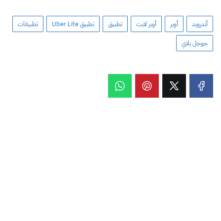
أندرويد
أوبر
أوبر لايت
تطبيق
تطبيق Uber Lite‏
تطبيقات
جوجل بلاي