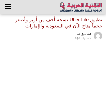
تطبيق Uber Lite‏ نسخة أخف من أوبر وأصغر
حجماً متاح الآن في السعودية والإمارات
عبدالبارى محمد
7 سنوات ago