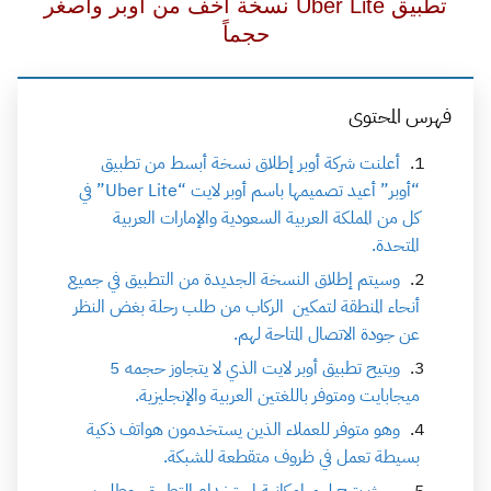
تطبيق Uber Lite‏ نسخة أخف من أوبر وأصغر
حجماً
فهرس المحتوى
أعلنت شركة أوبر إطلاق نسخة أبسط من تطبيق
“أوبر” أعيد تصميمها باسم أوبر لايت “Uber Lite” في
كل من المملكة العربية السعودية والإمارات العربية
المتحدة.
وسيتم إطلاق النسخة الجديدة من التطبيق في جميع
أنحاء المنطقة لتمكين الركاب من طلب رحلة بغض النظر
عن جودة الاتصال المتاحة لهم.
ويتيح تطبيق أوبر لايت الذي لا يتجاوز حجمه 5
ميجابايت ومتوفر باللغتين العربية والإنجليزية.
وهو متوفر للعملاء الذين يستخدمون هواتف ذكية
بسيطة تعمل في ظروف متقطعة للشبكة.