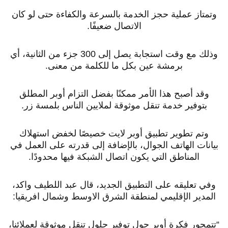
وتمتاز عملية حجز الخدمة بالسرعة والكفاءة حتى لو كان
الاتصال ضعيفًا.
وذلك مع وقت استجابة يصل إلى 300 جزء من الثانية، أي
برمشة عين بكل ما للكلمة من معنى.
وقد أصبح هذا الأمر ممكنًا بفضل التزام أوبر المطلق
بتوفير خدمة تنقل موثوقة لملايين الناس بلمسة زر.
وتم تطوير تطبيق أوبر لايت خصيصًا لخفض استهلاك
بيانات الهاتف الجوال، بالإضافة إلى قدرته على العمل في
المناطق التي يكون اتصال الشبكة فيها محدودًا.
وفي تعليقه على التطبيق الجديد، قال عبد اللطيف واكد،
المدير الإقليمي لمنطقة الشرق الاوسط وشمال افريقيا:
“تتمحور فكرة أوبر حول توفير حلول تنقل موثوقة لعملائنا،