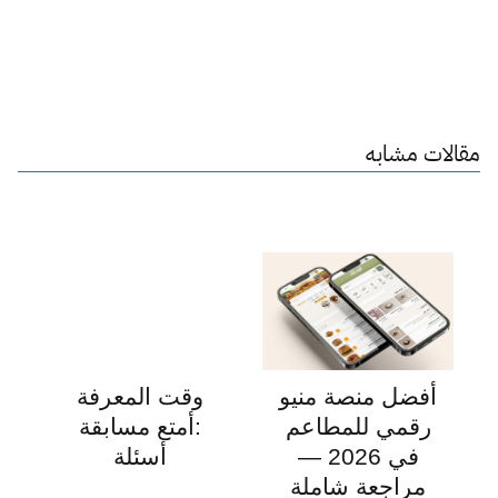
مقالات مشابه
أفضل منصة منيو
وقت المعرفة
رقمي للمطاعم
:أمتع مسابقة
في 2026 —
أسئلة
مراجعة شاملة