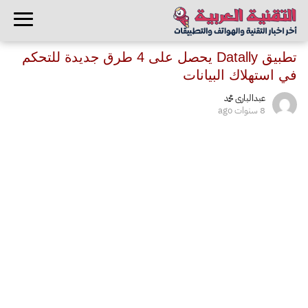
تطبيق Datally يحصل على 4 طرق جديدة للتحكم
في استهلاك البيانات
عبدالبارى محمد
8 سنوات ago