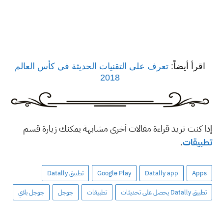
اقرأ أيضاً:
تعرف على التقنيات الحديثة في كأس العالم
2018
إذا كنت تريد قراءة مقالات أخرى مشابهة يمكنك زيارة قسم
تطبيقات
.
Apps
Datally app
Google Play
تطبيق Datally
تطبيق Datally يحصل على تحديثات
تطبيقات
جوجل
جوجل بلاي