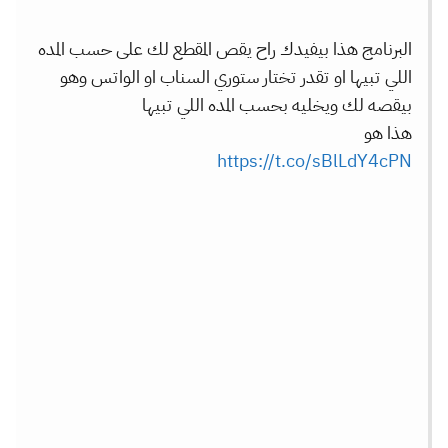
البرنامج هذا بيفيدك راح يقص المقطع لك على حسب المده
اللي تبيها او تقدر تختار ستوري السناب او الواتس وهو
بيقصه لك ويخليه بحسب المده اللي تبيها
هذا هو
https://t.co/sBlLdY4cPN