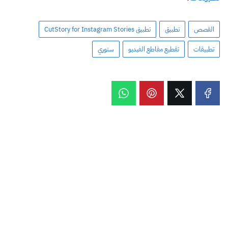
القصص
تطبيق
تطبيق CutStory for Instagram Stories
تطبيقات
تقطيع مقاطع الفيديو
ستوري