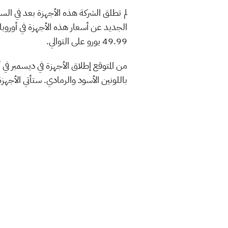
49.99 يورو على التوالي.
باللونين الأسود والرمادي. ستأتي الأجهز