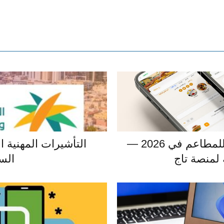
أفضل منصة منيو رقمي للمطاعم في 2026 —
التأشيرات المهنية ال
لمنصة تاج
الس