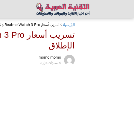
الرئيسية
تسريب أسعار Realme Watch 3 Pro و Realme Buds Air 3S في أوروبا قبل الإطلاق
الإطلاق
momo momo
4 سنوات ago