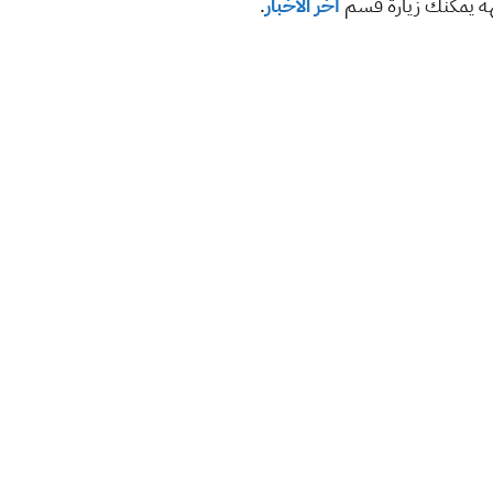
هة يمكنك زيارة قسم
آخر الأخبار
.