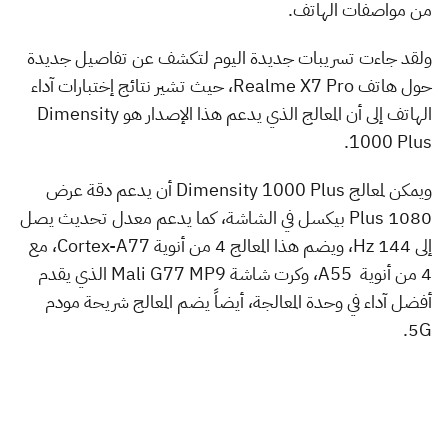
من مواصفات الهاتف.
ولقد جاءت تسريبات جديدة اليوم لتكشف عن تفاصيل جديدة
حول هاتف Realme X7 Pro، حيث تشير نتائج إختبارات آداء
الهاتف إلى أن المعالج الذي يدعم هذا الإصدار هو Dimensity
1000 Plus.
ويمكن لمعالج Dimensity 1000 Plus أن يدعم دقة عرض
1080 Plus بيكسل في الشاشة، كما يدعم معدل تحديث يصل
إلى 144 Hz، ويضم هذا المعالج 4 من أنوية Cortex-A77، مع
4 من أنوية A55، وكرت شاشة Mali G77 MP9 الذي يقدم
أفضل آداء في وحدة المعالجة، أيضاً يضم المعالج شريحة مودم
5G.