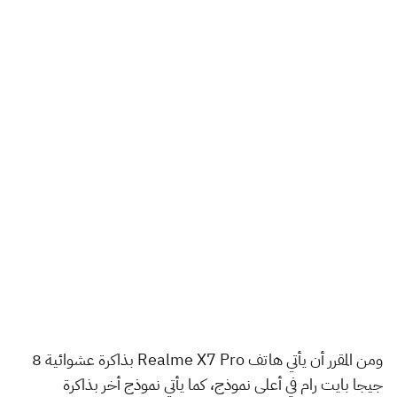
ومن المقرر أن يأتي هاتف Realme X7 Pro بذاكرة عشوائية 8
جيجا بايت رام في أعلى نموذج، كما يأتي نموذج أخر بذاكرة