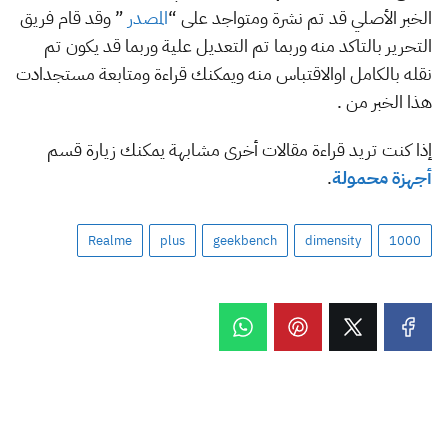
الخبر الأصلي قد تم نشرة ومتواجد على “
المصدر
” وقد قام فريق
التحرير بالتاكد منه وربما تم التعديل علية وربما قد يكون تم
نقله بالكامل اوالاقتباس منه ويمكنك قراءة ومتابعة مستجدادت
هذا الخبر من .
إذا كنت تريد قراءة مقالات أخرى مشابهة يمكنك زيارة قسم
أجهزة محمولة
.
Realme
plus
geekbench
dimensity
1000