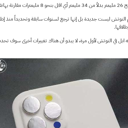
 بهاتف
لاقها.
ه ابل في النوتش لأول مرة، لا يبدو أن هناك تغييرات أخرى سوف تح