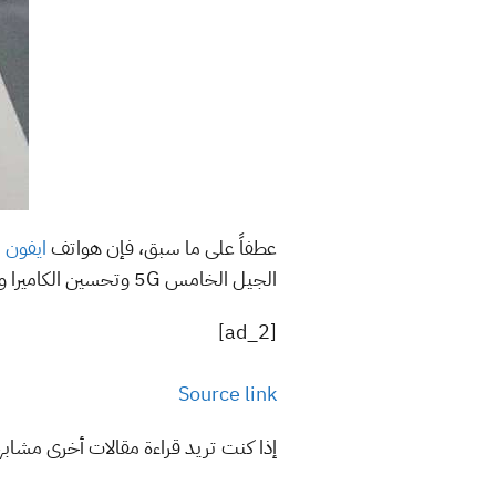
عطفاً على ما سبق، فإن هواتف
ايفون 13
الجيل الخامس 5G وتحسين الكاميرا وإضافة ألوان جديدة مثل اللون الأسود المطفي.
[ad_2]
Source link
إذا كنت تريد قراءة مقالات أخرى مشاب