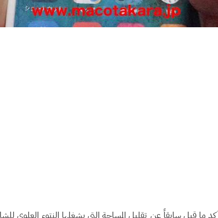
قد تأكد ما قيل سابقاً عن تقليل المساحة التي يشغلها النتوء العلوي 