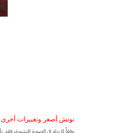
نوتش أصغر وتغييرات أخرى
وفقاً لما نراه في الصورة المنشورة، ف