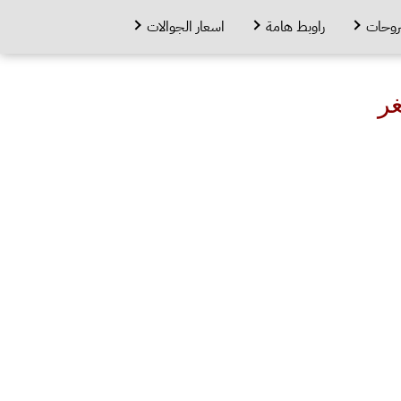
روحات
راوبط هامة
اسعار الجوالات