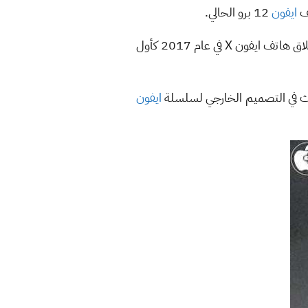
ايفون
12 برو الحالي.
الشائعات التي تتحدث عن تقليل حجم النوتش ليست جديدة بل إنها ترجع لسنوات سابقة وتحديداً منذ إطلاق هاتف ايفون X في عام 2017 كأول
دث في التصميم الخارجي لسلسلة
ايفون