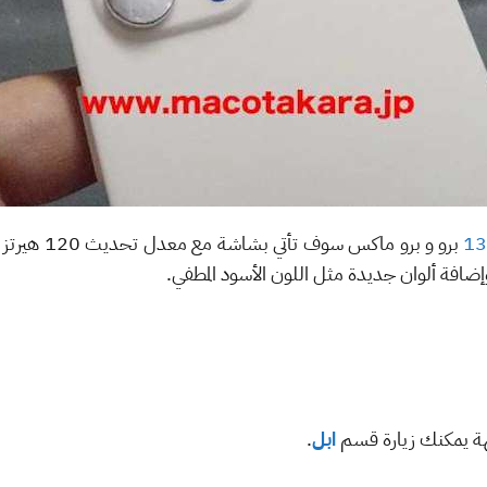
هة يمكنك زيارة قسم
ابل
.