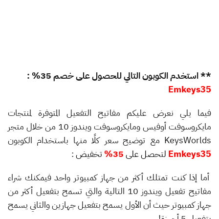
** استخدم الكوبون التالي للحصول على خصم 35% :
Emkeys35
فيما يلي نعرض عليكم مفاتيح التفعيل المتوفرة لمنتجات
مايكروسوفت أوفيس ومايكروسوفت ويندوز 10 من خلال متجر
KeysWorlds مع توضيح سعر كلًا منها باستخدام الكوبون
Emkeys35
لتحصل على
35%
تخفيض
:
أما إذا كنت تمتلك أكثر من جهاز كمبيوتر واحد فيمكنك شراء
مفاتيح تفعيل ويندوز 10 التالية والتي تسمح بتفعيل أكثر من
جهاز كمبيوتر حيث أن الأول يسمح بتفعيل جهازين والثاني يسمح
بتفعيل 5 أجهزة!