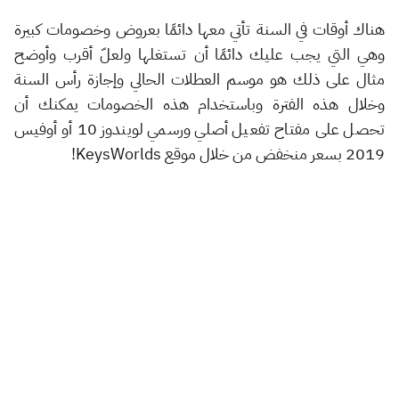
هناك أوقات في السنة تأتي معها دائمًا بعروض وخصومات كبيرة
وهي التي يجب عليك دائمًا أن تستغلها ولعلّ أقرب وأوضح
مثال على ذلك هو موسم العطلات الحالي وإجازة رأس السنة
وخلال هذه الفترة وباستخدام هذه الخصومات يمكنك أن
تحصل على مفتاح تفعيل أصلي ورسمي لويندوز 10 أو أوفيس
2019 بسعر منخفض من خلال موقع KeysWorlds!