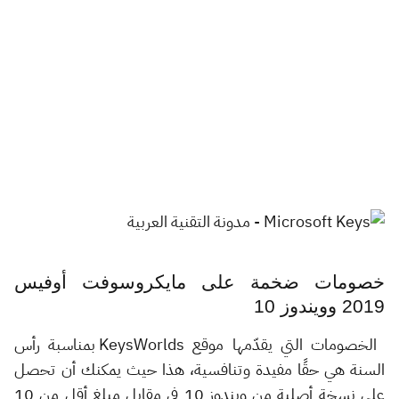
خصومات ضخمة على مايكروسوفت أوفيس
2019 وويندوز 10
الخصومات التي يقدّمها موقع KeysWorlds بمناسبة رأس
السنة هي حقًا مفيدة وتنافسية، هذا حيث يمكنك أن تحصل
على نسخة أصلية من ويندوز 10 في مقابل مبلغ أقل من 10