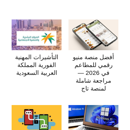
أفضل منصة منيو
التأشيرات المهنية
رقمي للمطاعم
الفورية المملكة
في 2026 —
العربية السعودية
مراجعة شاملة
لمنصة تاج