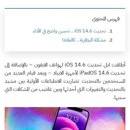
فهرس المحتوى
تحديث iOS 14.6 .. تحسن واضح في الأداء
مشكلة البطارية .. كالعادة!
أطلقت ابل تحديث iOS 14.6 لهواتف الايفون – بالإضافة إلى
تحديث iPadOS 14.6 لأجهزة الايباد – وبعد قيام العديد من
المستخدمين بالتحديث تضاربت الانطباعات الأولية بين مشيد
بالتحديث والتغييرات التي أحدثها وبين غاضب من المشكلات التي
سببها.