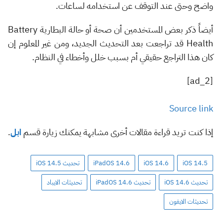
واضح وحتى عند التوقف عن استخدامه لساعات.
أيضاً ذكر بعض المستخدمين أن صحة أو حالة البطارية Battery
Health قد تراجعت بعد التحديث الجديد، ومن غير المعلوم إن
كان هذا التراجع حقيقي أم بسبب خلل وأخطاء في النظام.
[ad_2]
Source link
إذا كنت تريد قراءة مقالات أخرى مشابهة يمكنك زيارة قسم
ابل
.
iOS 14.5
iOS 14.6
iPadOS 14.6
تحديث iOS 14.5
تحديث iOS 14.6
تحديث iPadOS 14.6
تحديثات الايباد
تحديثات الايفون